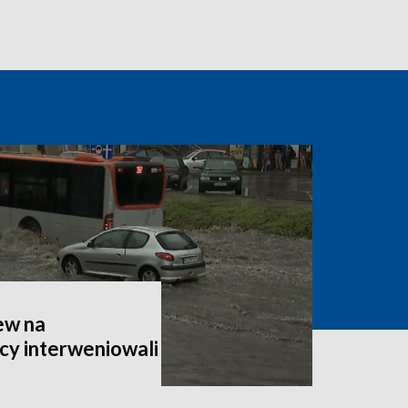
ew na
cy interweniowali