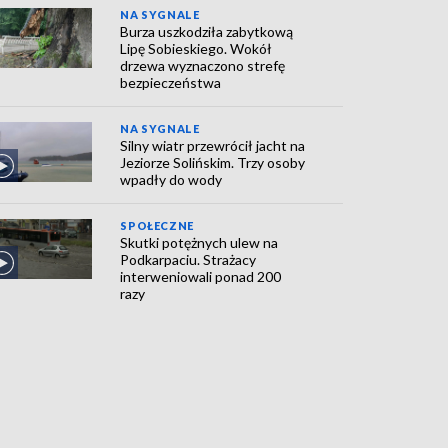
NA SYGNALE
Burza uszkodziła zabytkową
Lipę Sobieskiego. Wokół
drzewa wyznaczono strefę
bezpieczeństwa
NA SYGNALE
Silny wiatr przewrócił jacht na
Jeziorze Solińskim. Trzy osoby
wpadły do wody
SPOŁECZNE
Skutki potężnych ulew na
Podkarpaciu. Strażacy
interweniowali ponad 200
razy