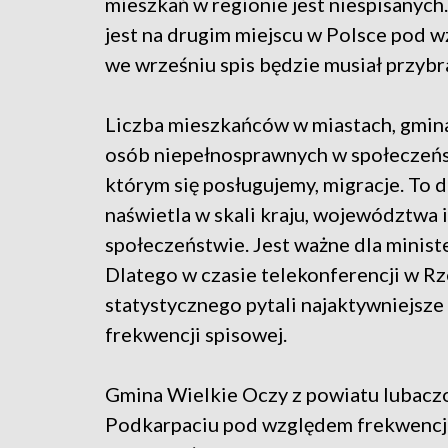
mieszkań w regionie jest niespisanyc
jest na drugim miejscu w Polsce pod w
we wrześniu spis będzie musiał przybr
Liczba mieszkańców w miastach, gmi
osób niepełnosprawnych w społeczeńst
którym się posługujemy, migracje. To
naświetla w skali kraju, województwa 
społeczeństwie. Jest ważne dla minist
Dlatego w czasie telekonferencji w R
statystycznego pytali najaktywniejsz
frekwencji spisowej.
Gmina Wielkie Oczy z powiatu lubacz
Podkarpaciu pod względem frekwencji.