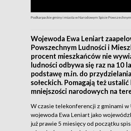
Podkarpackie gminy i miasta w Narodowym Spisie Powszechnym, 
Wojewoda Ewa Leniart zaapelo
Powszechnym Ludności i Mieszk
procent mieszkańców nie wywiąz
ludności odbywa się raz na 10 l
podstawę m.in. do przydzielani
sołeckich. Pomagają też ustalić
mniejszości narodowych na tere
W czasie telekonferencji z gminami 
wojewoda Ewa Leniart jako wojewódzki
już prawie 5 miesięcy od początku spi