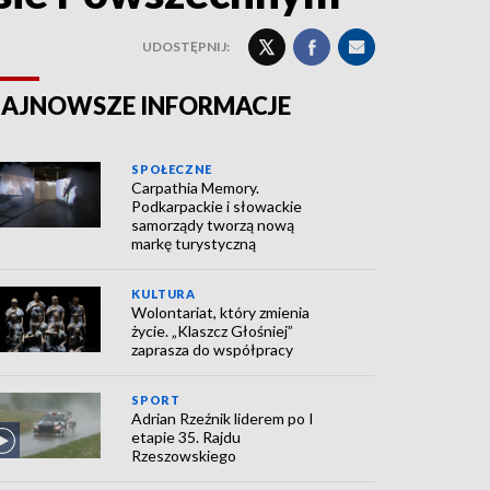
UDOSTĘPNIJ:
AJNOWSZE INFORMACJE
SPOŁECZNE
Carpathia Memory.
Podkarpackie i słowackie
samorządy tworzą nową
markę turystyczną
KULTURA
Wolontariat, który zmienia
życie. „Klaszcz Głośniej”
zaprasza do współpracy
SPORT
Adrian Rzeźnik liderem po I
etapie 35. Rajdu
Rzeszowskiego