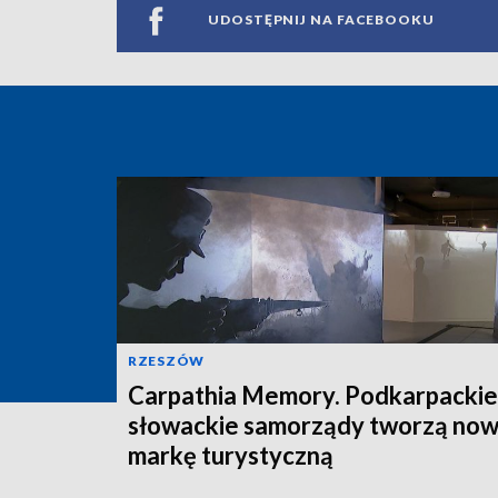
UDOSTĘPNIJ NA FACEBOOKU
RZESZÓW
Carpathia Memory. Podkarpackie 
słowackie samorządy tworzą no
markę turystyczną