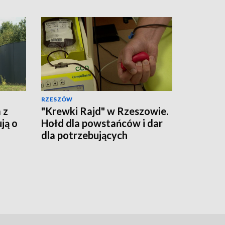
RZESZÓW
 z
"Krewki Rajd" w Rzeszowie.
ją o
Hołd dla powstańców i dar
dla potrzebujących