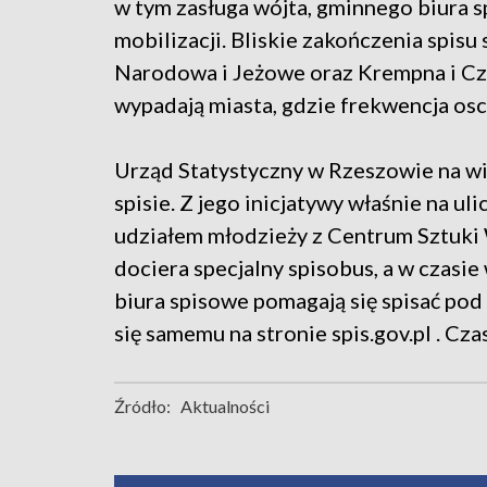
w tym zasługa wójta, gminnego biura 
mobilizacji. Bliskie zakończenia spis
Narodowa i Jeżowe oraz Krempna i Cz
wypadają miasta, gdzie frekwencja osc
Urząd Statystyczny w Rzeszowie na w
spisie. Z jego inicjatywy właśnie na u
udziałem młodzieży z Centrum Sztuki
dociera specjalny spisobus, a w czasi
biura spisowe pomagają się spisać po
się samemu na stronie spis.gov.pl . Cza
Źródło:
Aktualności