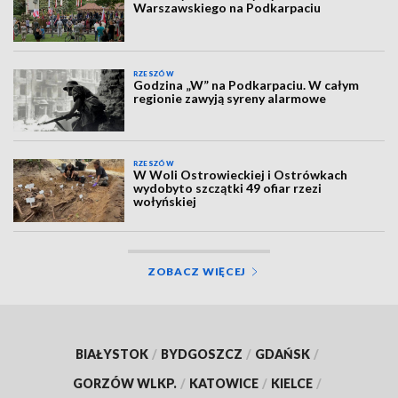
Warszawskiego na Podkarpaciu
RZESZÓW
Godzina „W” na Podkarpaciu. W całym
regionie zawyją syreny alarmowe
RZESZÓW
W Woli Ostrowieckiej i Ostrówkach
wydobyto szczątki 49 ofiar rzezi
wołyńskiej
ZOBACZ WIĘCEJ
BIAŁYSTOK
/
BYDGOSZCZ
/
GDAŃSK
/
GORZÓW WLKP.
/
KATOWICE
/
KIELCE
/