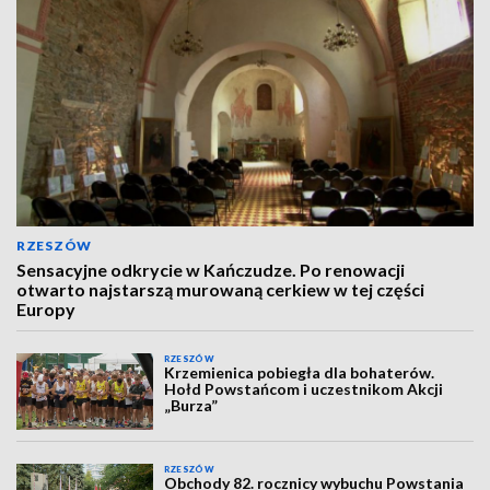
RZESZÓW
Sensacyjne odkrycie w Kańczudze. Po renowacji
otwarto najstarszą murowaną cerkiew w tej części
Europy
RZESZÓW
Krzemienica pobiegła dla bohaterów.
Hołd Powstańcom i uczestnikom Akcji
„Burza”
RZESZÓW
Obchody 82. rocznicy wybuchu Powstania