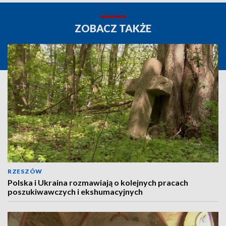
ZOBACZ TAKŻE
RZESZÓW
Polska i Ukraina rozmawiają o kolejnych pracach
poszukiwawczych i ekshumacyjnych