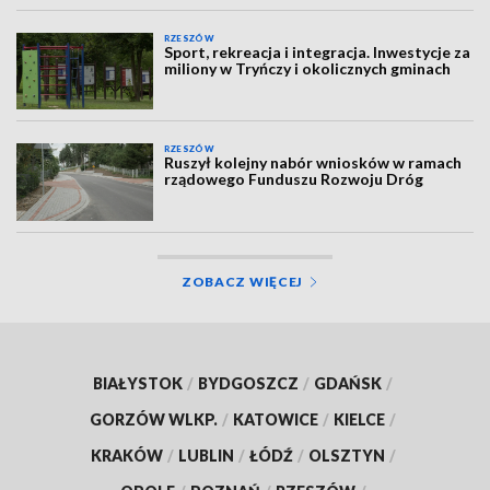
RZESZÓW
Sport, rekreacja i integracja. Inwestycje za
miliony w Tryńczy i okolicznych gminach
RZESZÓW
Ruszył kolejny nabór wniosków w ramach
rządowego Funduszu Rozwoju Dróg
ZOBACZ WIĘCEJ
BIAŁYSTOK
/
BYDGOSZCZ
/
GDAŃSK
/
GORZÓW WLKP.
/
KATOWICE
/
KIELCE
/
KRAKÓW
/
LUBLIN
/
ŁÓDŹ
/
OLSZTYN
/