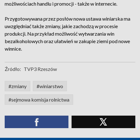
możliwościach handlu i promocji - także w internecie.
Przygotowywana przez posłów nowa ustawa winiarska ma
uwzględniać także zmiany, jakie zachodzą w procesie
produkcji. Na przykład możliwość wytwarzania win
bezalkoholowych oraz ułatwień w zakupie ziemi pod nowe
winnice.
Źródło:
TVP3 Rzeszów
#zmiany
#winiarstwo
#sejmowa komisja rolnictwa