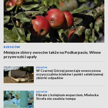
RZESZÓW
Mniejsze zbiory owoców także na Podkarpaciu. Winne
przymrozki i upały
RZESZÓW
W Czarnej Górnej powstaje nowoczesna
oczyszczalnia ścieków i punkt selektywnej
zbiórki odpadów
RZESZÓW
Fibrain z kolejnym wsparciem. Mielecka
Strefa nie zwalnia tempa