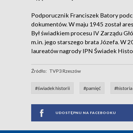
Podporucznik Franciszek Batory podcz
dokumentów. W maju 1945 został ares
Był świadkiem procesu IV Zarządu Gł
m.in. jego starszego brata Józefa. W 
laureatów nagrody IPN Świadek Histor
Źródło:
TVP3 Rzeszów
#świadek historii
#pamięć
#historia
UDOSTĘPNIJ NA FACEBOOKU