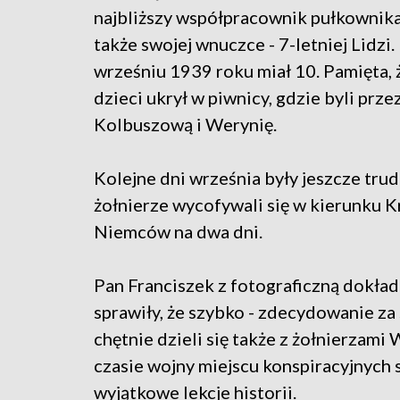
najbliższy współpracownik pułkownika
także swojej wnuczce - 7-letniej Lidz
wrześniu 1939 roku miał 10. Pamięta, 
dzieci ukrył w piwnicy, gdzie byli przez
Kolbuszową i Werynię.
Kolejne dni września były jeszcze tru
żołnierze wycofywali się w kierunku K
Niemców na dwa dni.
Pan Franciszek z fotograficzną dokład
sprawiły, że szybko - zdecydowanie z
chętnie dzieli się także z żołnierzami
czasie wojny miejscu konspiracyjnych s
wyjątkowe lekcje historii.