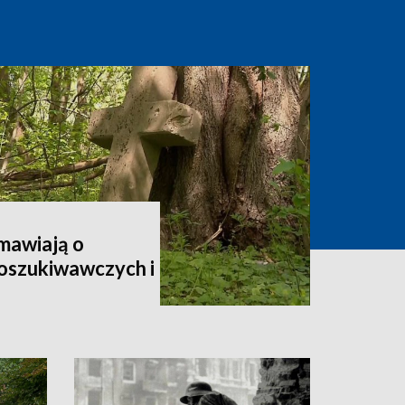
zmawiają o
poszukiwawczych i