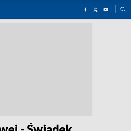
wej - Świadek