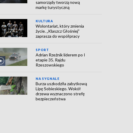
samorządy tworzą nową
markę turystyczną
KULTURA
Wolontariat, który zmienia
życie. „Klaszcz Głośniej”
zaprasza do współpracy
SPORT
Adrian Rzeźnik liderem po I
etapie 35. Rajdu
Rzeszowskiego
NA SYGNALE
Burza uszkodziła zabytkową
Lipę Sobieskiego. Wokół
drzewa wyznaczono strefę
bezpieczeństwa