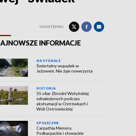
UDOSTĘPNIJ:
AJNOWSZE INFORMACJE
NA SYGNALE
Śmiertelny wypadek w
Jeżowem. Nie żyje rowerzysta
HISTORIA
55 ofiar Zbrodni Wołyńskiej
odnalezionych podczas
ekshumacji w Ostrówkach i
Woli Ostrowieckiej
SPOŁECZNE
Carpathia Memory.
Podkarpackie i słowackie