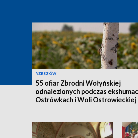
RZESZÓW
55 ofiar Zbrodni Wołyńskiej
odnalezionych podczas ekshumac
Ostrówkach i Woli Ostrowieckiej