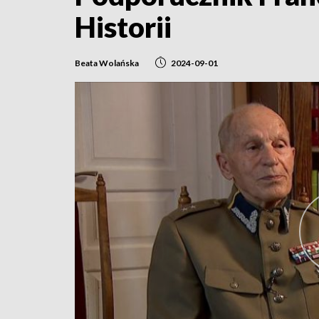
Historii
Beata Wolańska
2024-09-01