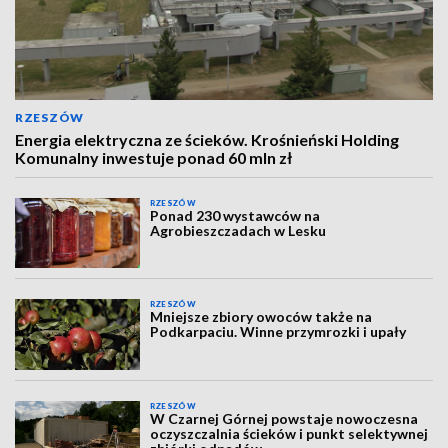
RZESZÓW
Energia elektryczna ze ścieków. Krośnieński Holding
Komunalny inwestuje ponad 60 mln zł
RZESZÓW
Ponad 230 wystawców na
Agrobieszczadach w Lesku
RZESZÓW
Mniejsze zbiory owoców także na
Podkarpaciu. Winne przymrozki i upały
RZESZÓW
W Czarnej Górnej powstaje nowoczesna
oczyszczalnia ścieków i punkt selektywnej