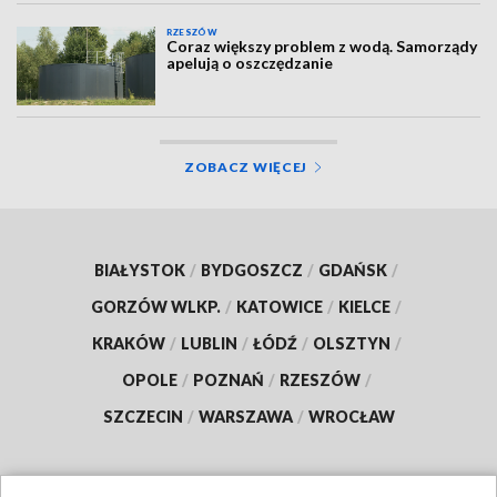
RZESZÓW
Coraz większy problem z wodą. Samorządy
apelują o oszczędzanie
ZOBACZ WIĘCEJ
BIAŁYSTOK
/
BYDGOSZCZ
/
GDAŃSK
/
GORZÓW WLKP.
/
KATOWICE
/
KIELCE
/
KRAKÓW
/
LUBLIN
/
ŁÓDŹ
/
OLSZTYN
/
OPOLE
/
POZNAŃ
/
RZESZÓW
/
SZCZECIN
/
WARSZAWA
/
WROCŁAW