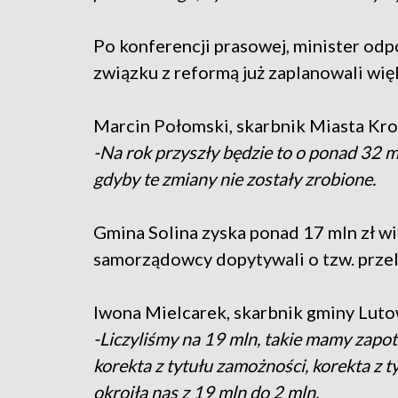
Po konferencji prasowej, minister od
związku z reformą już zaplanowali wi
Marcin Połomski, skarbnik Miasta Kro
-Na rok przyszły będzie to o ponad 32 m
gdyby te zmiany nie zostały zrobione.
Gmina Solina zyska ponad 17 mln zł wi
samorządowcy dopytywali o tzw. przel
Iwona Mielcarek, skarbnik gminy Luto
-Liczyliśmy na 19 mln, takie mamy zapo
korekta z tytułu zamożności, korekta z 
okroiła nas z 19 mln do 2 mln.