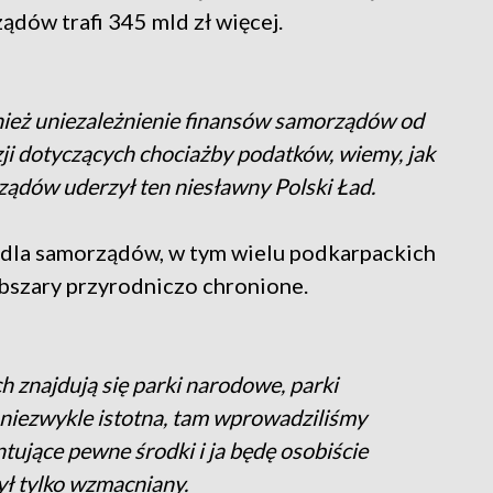
ządów trafi 345 mld zł więcej.
nież uniezależnienie finansów samorządów od
zji dotyczących chociażby podatków, wiemy, jak
ądów uderzył ten niesławny Polski Ład.
 dla samorządów, w tym wielu podkarpackich
 obszary przyrodniczo chronione.
h znajdują się parki narodowe, parki
 niezwykle istotna, tam wprowadziliśmy
ujące pewne środki i ja będę osobiście
ył tylko wzmacniany.