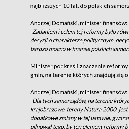
najbliższych 10 lat, do polskich samor
Andrzej Domański, minister finansów:
-Zadaniem i celem tej reformy było rów
decyzji o charakterze politycznym, decy
bardzo mocno w finanse polskich samorz
Minister podkreśli znaczenie reformy
gmin, na terenie których znajdują się
Andrzej Domański, minister finansów:
-Dla tych samorządów, na terenie któryc
krajobrazowe, tereny Natura 2000, jest
dodatkowe zmiany w tej ustawie, gwarant
pilnował tego, by ten element reformy b