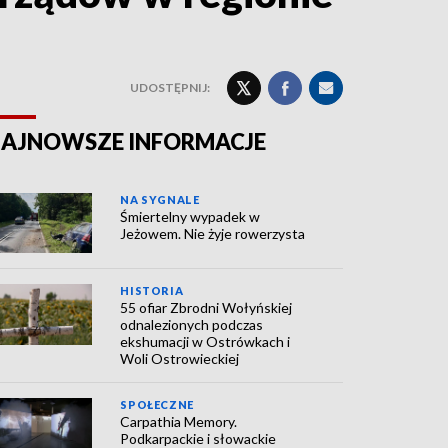
UDOSTĘPNIJ:
AJNOWSZE INFORMACJE
NA SYGNALE
Śmiertelny wypadek w
Jeżowem. Nie żyje rowerzysta
HISTORIA
55 ofiar Zbrodni Wołyńskiej
odnalezionych podczas
ekshumacji w Ostrówkach i
Woli Ostrowieckiej
SPOŁECZNE
Carpathia Memory.
Podkarpackie i słowackie