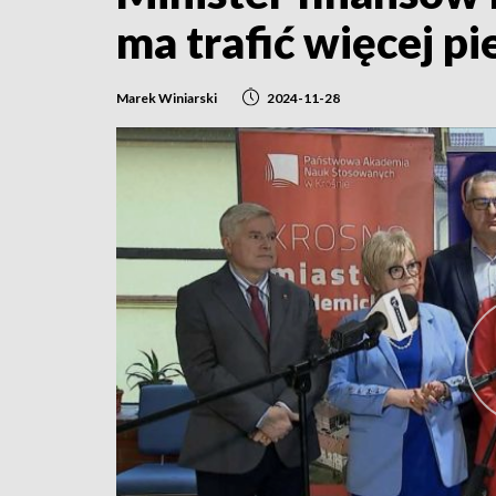
ma trafić więcej p
Marek Winiarski
2024-11-28