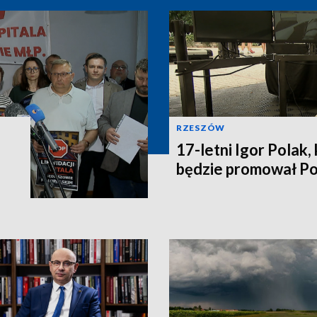
RZESZÓW
17-letni Igor Polak,
będzie promował P