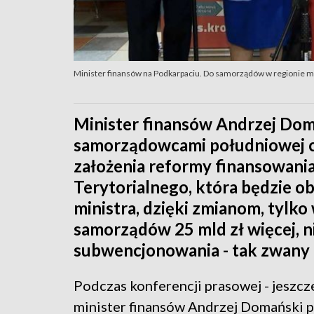
Minister finansów na Podkarpaciu. Do samorządów w regionie ma 
Minister finansów Andrzej Doma
samorządowcami południowej cz
założenia reformy finansowan
Terytorialnego, która będzie o
ministra, dzięki zmianom, tylko
samorządów 25 mld zł więcej, ni
subwencjonowania - tak zwany 
Podczas konferencji prasowej - jesz
minister finansów Andrzej Domański p