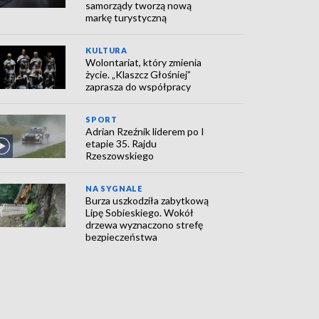
samorządy tworzą nową
markę turystyczną
KULTURA
Wolontariat, który zmienia
życie. „Klaszcz Głośniej”
zaprasza do współpracy
SPORT
Adrian Rzeźnik liderem po I
etapie 35. Rajdu
Rzeszowskiego
NA SYGNALE
Burza uszkodziła zabytkową
Lipę Sobieskiego. Wokół
drzewa wyznaczono strefę
bezpieczeństwa