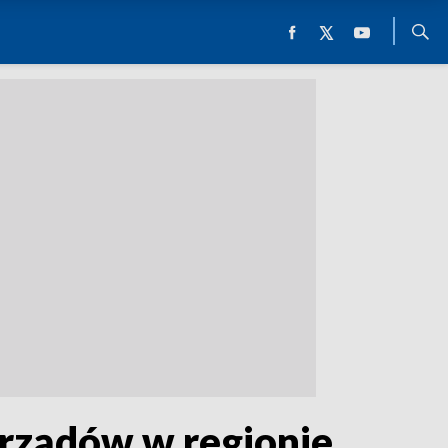
orządów w regionie