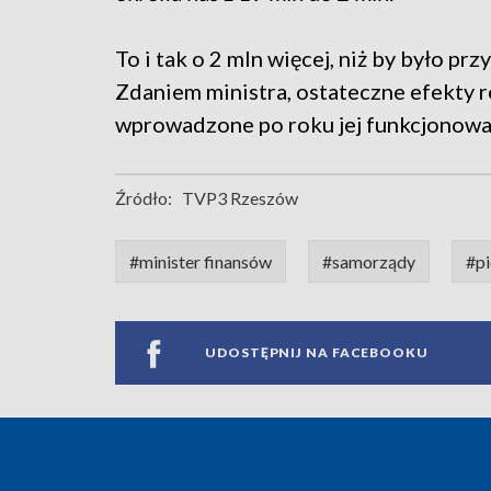
To i tak o 2 mln więcej, niż by było pr
Zdaniem ministra, ostateczne efekty r
wprowadzone po roku jej funkcjonowa
Źródło:
TVP3 Rzeszów
#minister finansów
#samorządy
#pi
UDOSTĘPNIJ NA FACEBOOKU