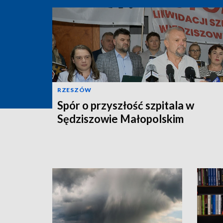
RZESZÓW
Spór o przyszłość szpitala w
Sędziszowie Małopolskim