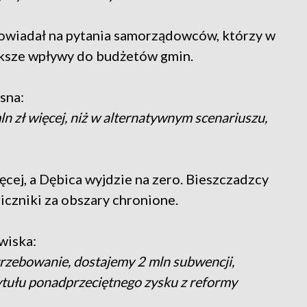
powiadał na pytania samorządowców, którzy w
ększe wpływy do budżetów gmin.
sna:
ln zł więcej, niż w alternatywnym scenariuszu,
ęcej, a Dębica wyjdzie na zero. Bieszczadzcy
iczniki za obszary chronione.
wiska:
trzebowanie, dostajemy 2 mln subwencji,
tytułu ponadprzeciętnego zysku z reformy