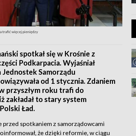
trafić więcej pieniędzy
ński spotkał się w Krośnie z
ęści Podkarpacia. Wyjaśniał
ia Jednostek Samorządu
bowiązywała od 1 stycznia. Zdaniem
 w przyszłym roku trafi do
ż zakładał to stary system
Polski Ład.
cze przed spotkaniem z samorządowcami
oinformował, że dzięki reformie, w ciągu