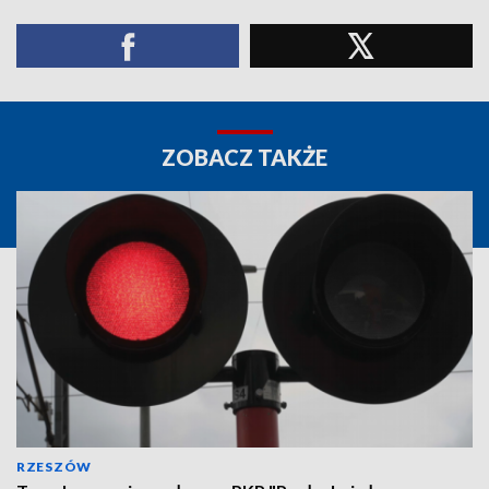
ZOBACZ TAKŻE
RZESZÓW