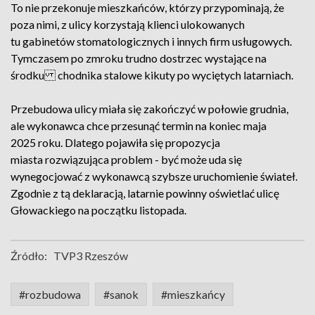
To nie przekonuje mieszkańców, którzy przypominają, że
poza nimi, z ulicy korzystają klienci ulokowanych
tu gabinetów stomatologicznych i innych firm usługowych.
Tymczasem po zmroku trudno dostrzec wystające na
środku chodnika stalowe kikuty po wyciętych latarniach.
Przebudowa ulicy miała się zakończyć w połowie grudnia,
ale wykonawca chce przesunąć termin na koniec maja
2025 roku. Dlatego pojawiła się propozycja
miasta rozwiązująca problem - być może uda się
wynegocjować z wykonawcą szybsze uruchomienie świateł.
Zgodnie z tą deklaracją, latarnie powinny oświetlać ulicę
Głowackiego na początku listopada.
Źródło:
TVP3 Rzeszów
#rozbudowa
#sanok
#mieszkańcy