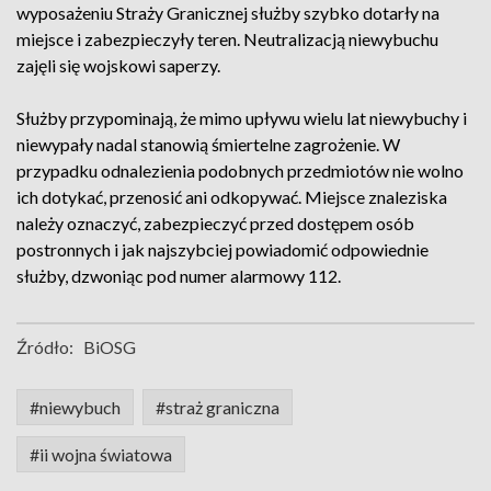
wyposażeniu Straży Granicznej służby szybko dotarły na
miejsce i zabezpieczyły teren. Neutralizacją niewybuchu
zajęli się wojskowi saperzy.
Służby przypominają, że mimo upływu wielu lat niewybuchy i
niewypały nadal stanowią śmiertelne zagrożenie. W
przypadku odnalezienia podobnych przedmiotów nie wolno
ich dotykać, przenosić ani odkopywać. Miejsce znaleziska
należy oznaczyć, zabezpieczyć przed dostępem osób
postronnych i jak najszybciej powiadomić odpowiednie
służby, dzwoniąc pod numer alarmowy 112.
Źródło:
BiOSG
#niewybuch
#straż graniczna
#ii wojna światowa