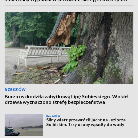
RZESZÓW
Burza uszkodziła zabytkową Lipę Sobieskiego. Wokół
drzewa wyznaczono strefę bezpieczeństwa
RZESZÓW
Silny wiatr przewrócił jacht na Jeziorze
Solińskim. Trzy osoby wpadły do wody