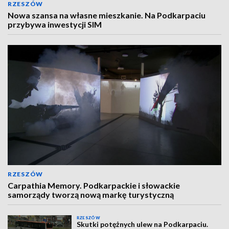
RZESZÓW
Nowa szansa na własne mieszkanie. Na Podkarpaciu
przybywa inwestycji SIM
RZESZÓW
Carpathia Memory. Podkarpackie i słowackie
samorządy tworzą nową markę turystyczną
RZESZÓW
Skutki potężnych ulew na Podkarpaciu.