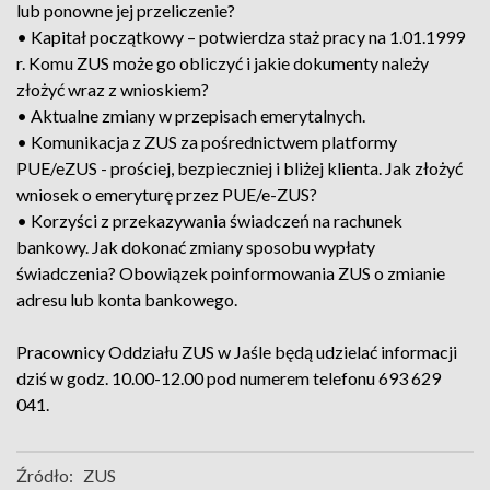
lub ponowne jej przeliczenie?
• Kapitał początkowy – potwierdza staż pracy na 1.01.1999
r. Komu ZUS może go obliczyć i jakie dokumenty należy
złożyć wraz z wnioskiem?
• Aktualne zmiany w przepisach emerytalnych.
• Komunikacja z ZUS za pośrednictwem platformy
PUE/eZUS - prościej, bezpieczniej i bliżej klienta. Jak złożyć
wniosek o emeryturę przez PUE/e-ZUS?
• Korzyści z przekazywania świadczeń na rachunek
bankowy. Jak dokonać zmiany sposobu wypłaty
świadczenia? Obowiązek poinformowania ZUS o zmianie
adresu lub konta bankowego.
Pracownicy Oddziału ZUS w Jaśle będą udzielać informacji
dziś w godz. 10.00-12.00 pod numerem telefonu 693 629
041.
Źródło:
ZUS