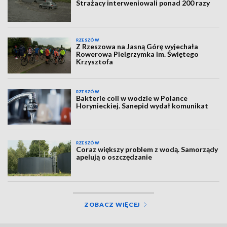
Strażacy interweniowali ponad 200 razy
RZESZÓW
Z Rzeszowa na Jasną Górę wyjechała
Rowerowa Pielgrzymka im. Świętego
Krzysztofa
RZESZÓW
Bakterie coli w wodzie w Polance
Horynieckiej. Sanepid wydał komunikat
RZESZÓW
Coraz większy problem z wodą. Samorządy
apelują o oszczędzanie
ZOBACZ WIĘCEJ