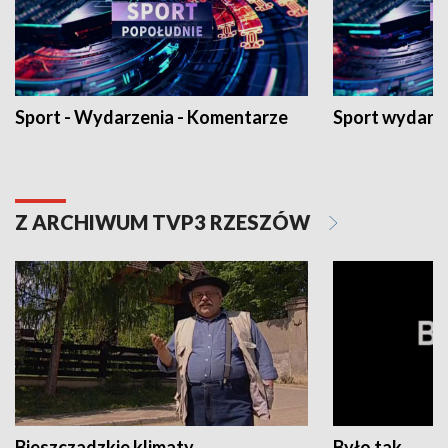
Sport - Wydarzenia - Komentarze
Sport wydarz
Z ARCHIWUM TVP3 RZESZÓW
Bieszczadzkie klimaty
Było tak...