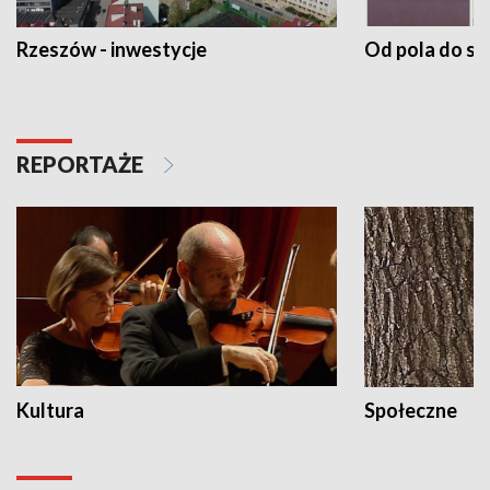
Rzeszów - inwestycje
Od pola do st
REPORTAŻE
Kultura
Społeczne