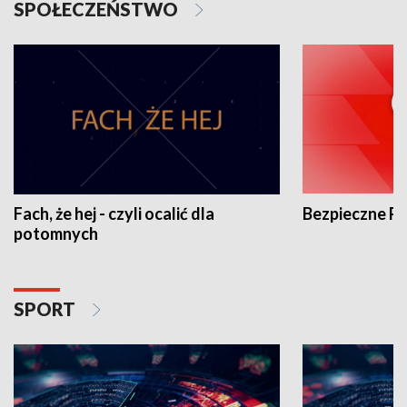
SPOŁECZEŃSTWO
Fach, że hej - czyli ocalić dla
Bezpieczne P
potomnych
SPORT