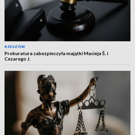
RZESZÓW
Prokuratura zabezpieczyła majątki Macieja Ś. i
Cezarego J.