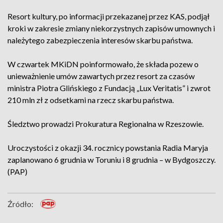
Resort kultury, po informacji przekazanej przez KAS, podjął
kroki w zakresie zmiany niekorzystnych zapisów umownych i
należytego zabezpieczenia interesów skarbu państwa.
W czwartek MKiDN poinformowało, że składa pozew o
unieważnienie umów zawartych przez resort za czasów
ministra Piotra Glińskiego z Fundacją „Lux Veritatis” i zwrot
210 mln zł z odsetkami na rzecz skarbu państwa.
Śledztwo prowadzi Prokuratura Regionalna w Rzeszowie.
Uroczystości z okazji 34. rocznicy powstania Radia Maryja
zaplanowano 6 grudnia w Toruniu i 8 grudnia – w Bydgoszczy.
(PAP)
Źródło: