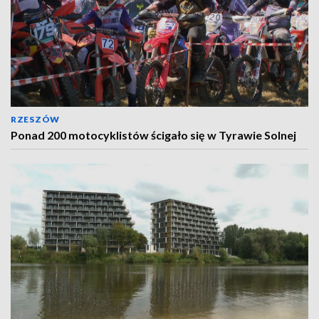
RZESZÓW
Ponad 200 motocyklistów ścigało się w Tyrawie Solnej