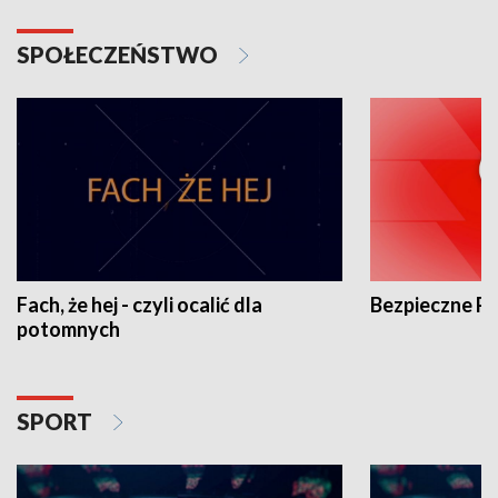
SPOŁECZEŃSTWO
Fach, że hej - czyli ocalić dla
Bezpieczne P
potomnych
SPORT