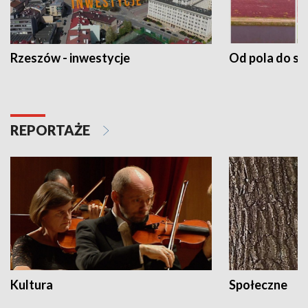
Rzeszów - inwestycje
Od pola do st
REPORTAŻE
Kultura
Społeczne