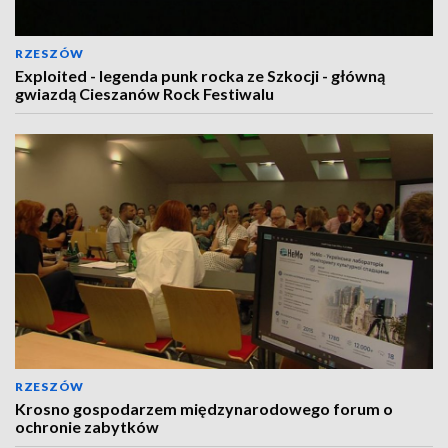
RZESZÓW
Exploited - legenda punk rocka ze Szkocji - główną
gwiazdą Cieszanów Rock Festiwalu
RZESZÓW
Krosno gospodarzem międzynarodowego forum o
ochronie zabytków