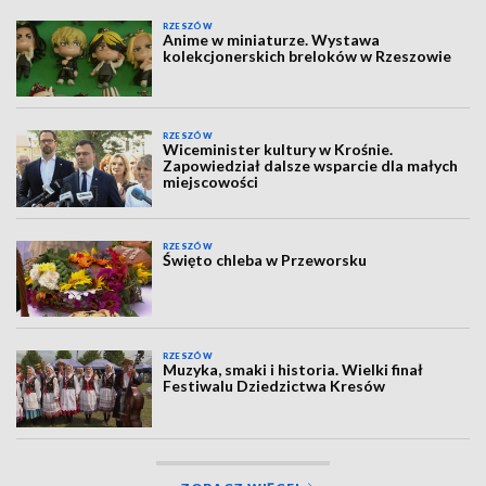
RZESZÓW
Anime w miniaturze. Wystawa
kolekcjonerskich breloków w Rzeszowie
RZESZÓW
Wiceminister kultury w Krośnie.
Zapowiedział dalsze wsparcie dla małych
miejscowości
RZESZÓW
Święto chleba w Przeworsku
RZESZÓW
Muzyka, smaki i historia. Wielki finał
Festiwalu Dziedzictwa Kresów