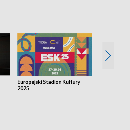
Europejski Stadion Kultury
Magazyn Kul
2025