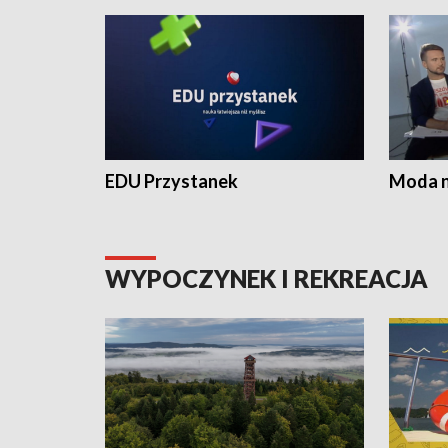
EDU Przystanek
Moda na
WYPOCZYNEK I REKREACJA