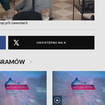
inących zawodach
UDOSTĘPNIJ NA X
OGRAMÓW