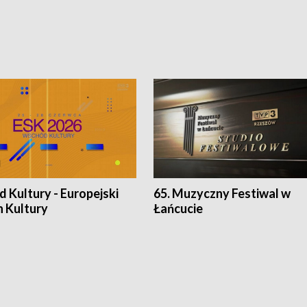
 Kultury - Europejski
65. Muzyczny Festiwal w
n Kultury
Łańcucie