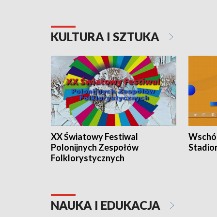
KULTURA I SZTUKA
XX Światowy Festiwal
Wschód
Polonijnych Zespołów
Stadio
Folklorystycznych
NAUKA I EDUKACJA