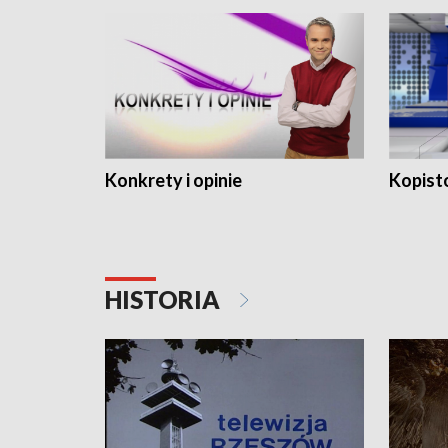
Konkrety i opinie
Kopist
HISTORIA