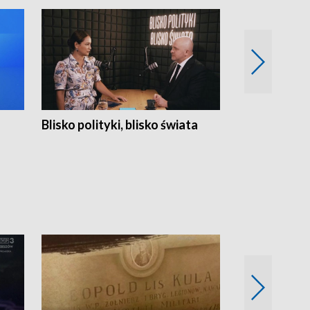
Blisko polityki, blisko świata
Popołudnie 