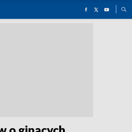
w o ginących