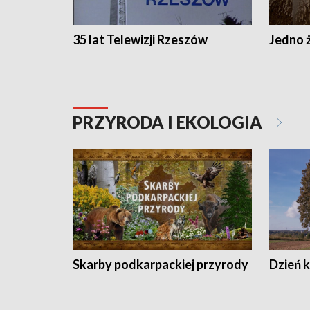
35 lat Telewizji Rzeszów
Jedno ż
PRZYRODA I EKOLOGIA
Skarby podkarpackiej przyrody
Dzień 