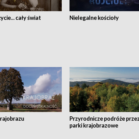
ycie... cały świat
Nielegalne kościoły
krajobrazu
Przyrodnicze podróże prze
parki krajobrazowe