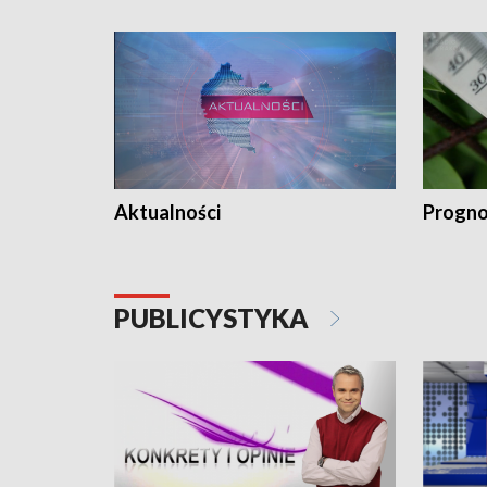
Aktualności
Progno
PUBLICYSTYKA