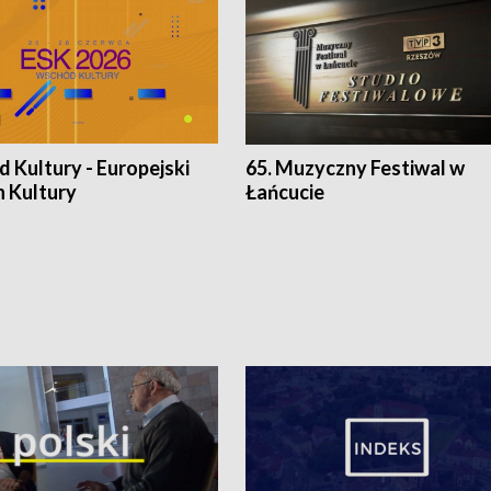
 Kultury - Europejski
65. Muzyczny Festiwal w
n Kultury
Łańcucie