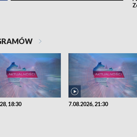
Z
OGRAMÓW
28, 18:30
7.08.2026, 21:30