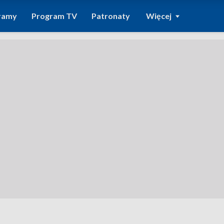
ramy
Program TV
Patronaty
Więcej