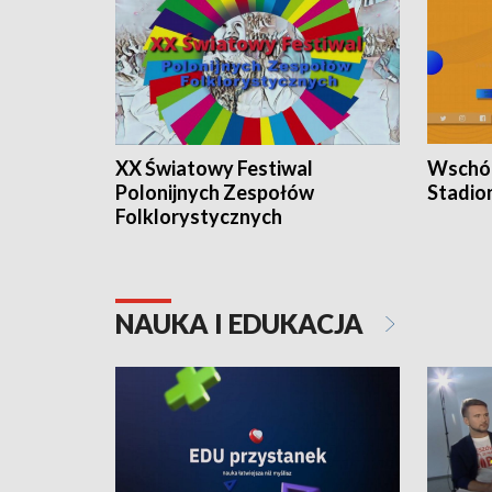
XX Światowy Festiwal
Wschód
Polonijnych Zespołów
Stadio
Folklorystycznych
NAUKA I EDUKACJA