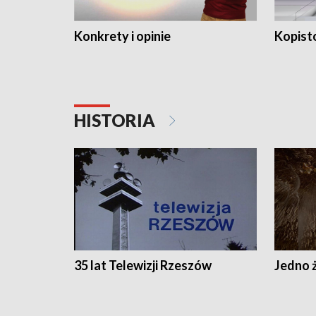
Konkrety i opinie
Kopist
HISTORIA
35 lat Telewizji Rzeszów
Jedno ż