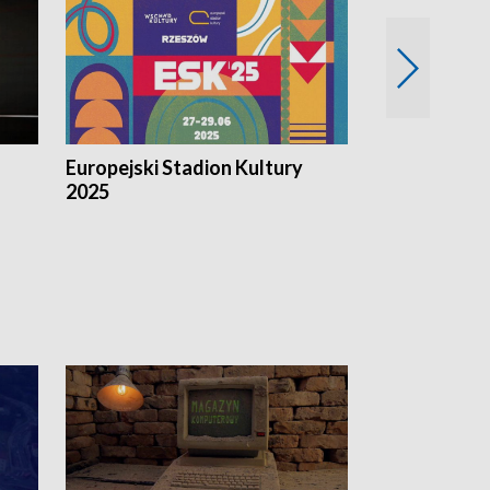
Europejski Stadion Kultury
Magazyn Kul
2025