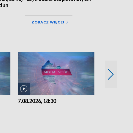
dun
ZOBACZ WIĘCEJ
7.08.2026, 18:30
7.08.2026, 15