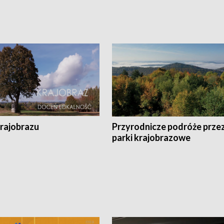
krajobrazu
Przyrodnicze podróże prze
parki krajobrazowe