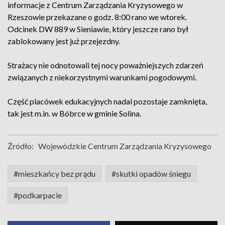
informacje z Centrum Zarządzania Kryzysowego w
Rzeszowie przekazane o godz. 8:00 rano we wtorek.
Odcinek DW 889 w Sieniawie, który jeszcze rano był
zablokowany jest już przejezdny.
Strażacy nie odnotowali tej nocy poważniejszych zdarzeń
związanych z niekorzystnymi warunkami pogodowymi.
Część placówek edukacyjnych nadal pozostaje zamknięta,
tak jest m.in. w Bóbrce w gminie Solina.
Źródło:
Wojewódzkie Centrum Zarządzania Kryzysowego
#mieszkańcy bez prądu
#skutki opadów śniegu
#podkarpacie