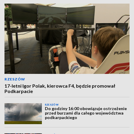
RZESZÓW
17-letni Igor Polak, kierowca F4, będzie promował
Podkarpacie
RZESZÓW
Do godziny 16:00 obowiązuje ostrzeżenie
przed burzami dla całego województwa
podkarpackiego