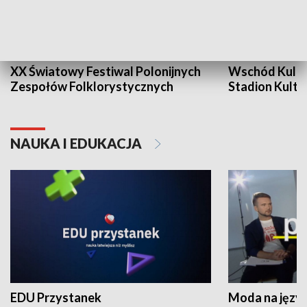
XX Światowy Festiwal Polonijnych
Wschód Kultur
Zespołów Folklorystycznych
Stadion Kultu
NAUKA I EDUKACJA
EDU Przystanek
Moda na język