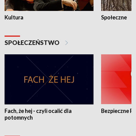
Kultura
Społeczne
SPOŁECZEŃSTWO
Fach, że hej - czyli ocalić dla
Bezpieczne P
potomnych