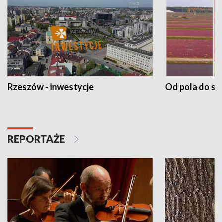
Rzeszów - inwestycje
Od pola do st
REPORTAŻE