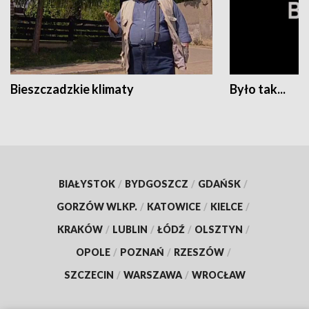
Bieszczadzkie klimaty
Było tak...
BIAŁYSTOK
/
BYDGOSZCZ
/
GDAŃSK
/
GORZÓW WLKP.
/
KATOWICE
/
KIELCE
/
KRAKÓW
/
LUBLIN
/
ŁÓDŹ
/
OLSZTYN
/
OPOLE
/
POZNAŃ
/
RZESZÓW
/
SZCZECIN
/
WARSZAWA
/
WROCŁAW