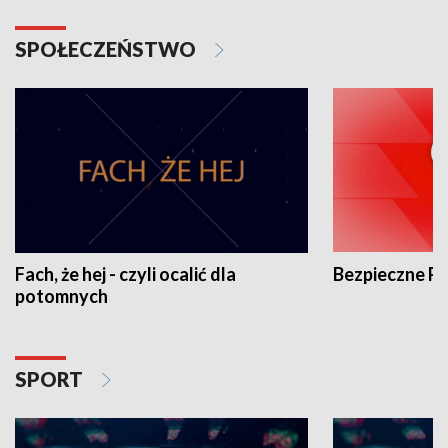
SPOŁECZEŃSTWO
Fach, że hej - czyli ocalić dla
Bezpieczne P
potomnych
SPORT