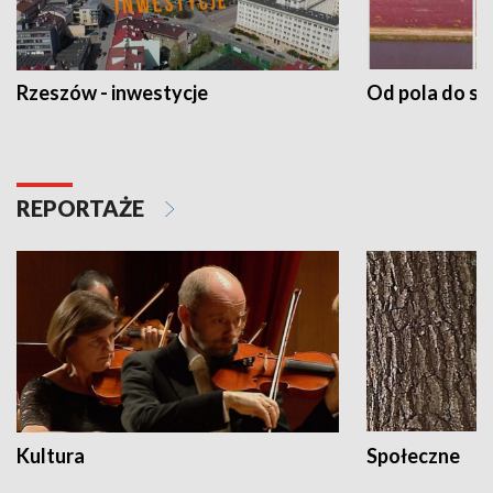
Rzeszów - inwestycje
Od pola do st
REPORTAŻE
Kultura
Społeczne