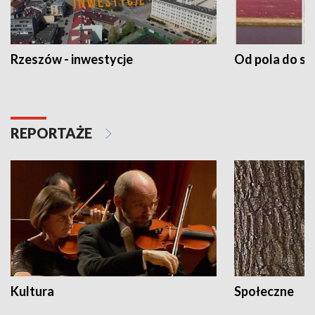
Rzeszów - inwestycje
Od pola do st
REPORTAŻE
Kultura
Społeczne