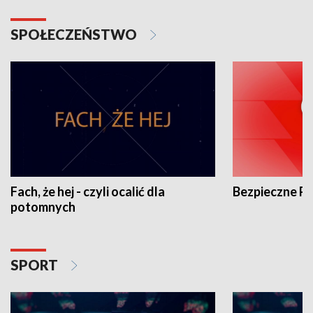
SPOŁECZEŃSTWO
Fach, że hej - czyli ocalić dla
Bezpieczne P
potomnych
SPORT