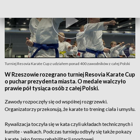
Turniej Resovia Karate Cup z udziałem ponad 400 zawodników z całej Polski
W Rzeszowie rozegrano turniej Resovia Karate Cup
o puchar prezydenta miasta. O medale walczyło
prawie pół tysiąca osób z całej Polski.
Zawody rozpoczęły się od wspólnej rozgrzewki.
Organizatorzy przekonują, że karate to trening ciała i umysłu.
Rywalizacja toczyła się w kata czyli układach technicznych i
kumite - walkach. Podczas turnieju odbyły się także pokazy
karate, jako formy rehabilitacji sportowej.