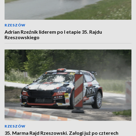
RZESZÓW
Adrian Rzeźnik liderem po I etapie 35. Rajdu
Rzeszowskiego
RZESZÓW
35. Marma Rajd Rzeszowski. Załogi już po czterech