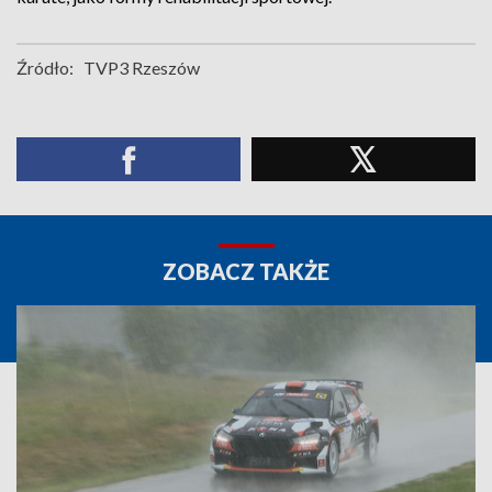
Źródło:
TVP3 Rzeszów
ZOBACZ TAKŻE