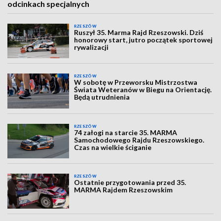
odcinkach specjalnych
RZESZÓW
Ruszył 35. Marma Rajd Rzeszowski. Dziś
honorowy start, jutro początek sportowej
rywalizacji
RZESZÓW
W sobotę w Przeworsku Mistrzostwa
Świata Weteranów w Biegu na Orientację.
Będą utrudnienia
RZESZÓW
74 załogi na starcie 35. MARMA
Samochodowego Rajdu Rzeszowskiego.
Czas na wielkie ściganie
RZESZÓW
Ostatnie przygotowania przed 35.
MARMA Rajdem Rzeszowskim