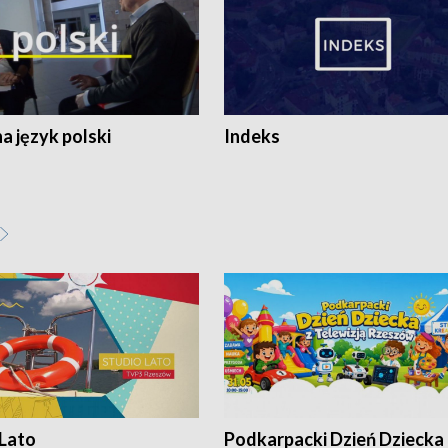
 język polski
Indeks
 Lato
Podkarpacki Dzień Dziecka 