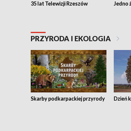
35 lat Telewizji Rzeszów
Jedno ż
PRZYRODA I EKOLOGIA
Skarby podkarpackiej przyrody
Dzień 