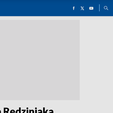
a Rędziniaka