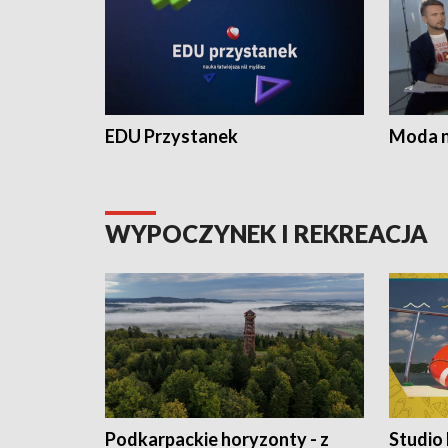
EDU Przystanek
Moda na
WYPOCZYNEK I REKREACJA
Podkarpackie horyzonty - z
Studio