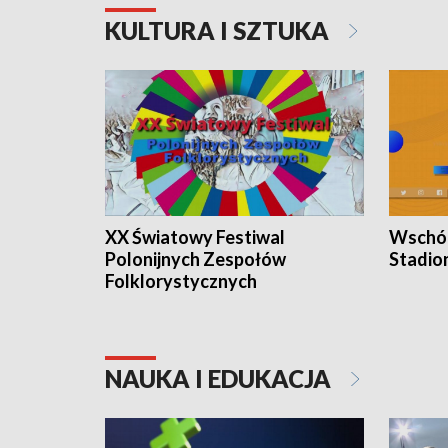
KULTURA I SZTUKA
XX Światowy Festiwal
Wschód
Polonijnych Zespołów
Stadio
Folklorystycznych
NAUKA I EDUKACJA