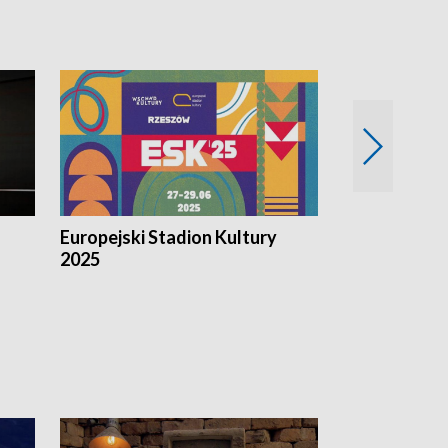
Europejski Stadion Kultury
Magazyn Kul
2025