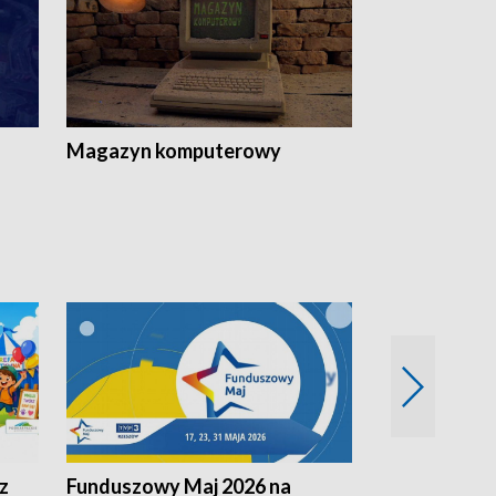
Magazyn komputerowy
z
Funduszowy Maj 2026 na
Podkarpacki