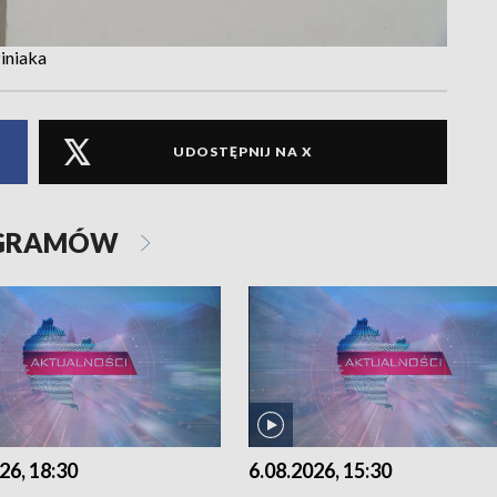
iniaka
UDOSTĘPNIJ NA X
OGRAMÓW
26, 18:30
6.08.2026, 15:30