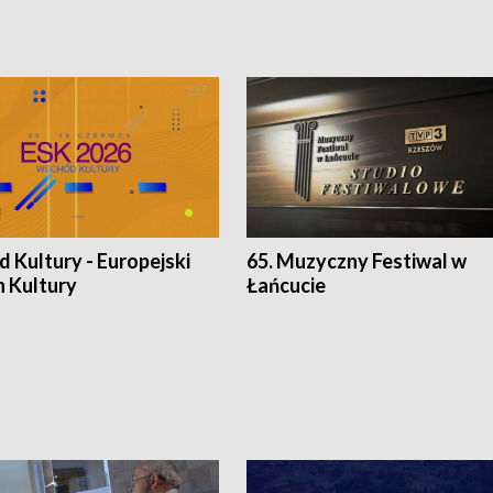
 Kultury - Europejski
65. Muzyczny Festiwal w
n Kultury
Łańcucie