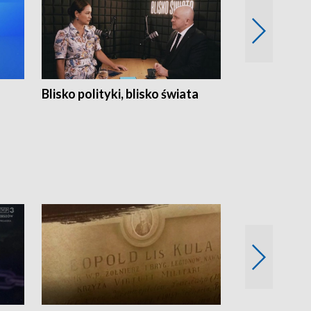
Blisko polityki, blisko świata
Popołudnie 