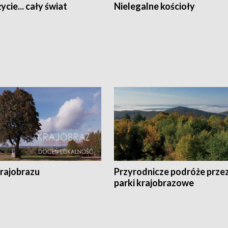
ycie... cały świat
Nielegalne kościoły
krajobrazu
Przyrodnicze podróże prze
parki krajobrazowe