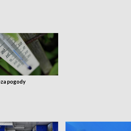
za pogody