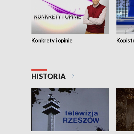
Konkrety i opinie
Kopist
HISTORIA