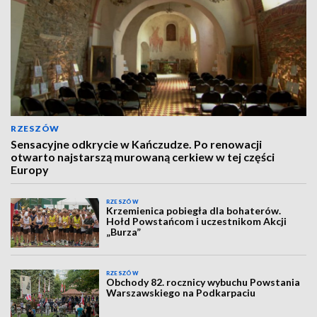
RZESZÓW
Sensacyjne odkrycie w Kańczudze. Po renowacji
otwarto najstarszą murowaną cerkiew w tej części
Europy
RZESZÓW
Krzemienica pobiegła dla bohaterów.
Hołd Powstańcom i uczestnikom Akcji
„Burza”
RZESZÓW
Obchody 82. rocznicy wybuchu Powstania
Warszawskiego na Podkarpaciu