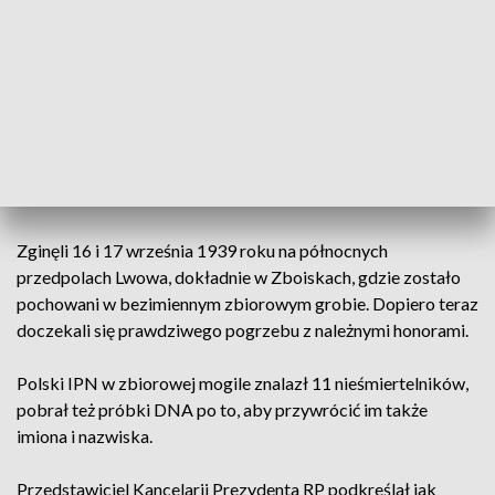
wojskowej kwaterze cmentarza w Mościskach. Po długiej
przerwie bo dwa pierwsze odbyły się w 2015 i 2016 roku.
Dzięki polsko-ukraińskiemu porozumieniu, a potem
sierpniowym pracom ekshumacyjnym we Lwowie-Zboiskach,
dziś z wojskowym ceremoniałem pochowano 34 trumny ze
szczątkami obrońców Lwowa, głównie żołnierzy Brygady
Kawalerii gen. Stanisława Maczka . To oni byli dziś
bohaterami.
Zginęli 16 i 17 września 1939 roku na północnych
przedpolach Lwowa, dokładnie w Zboiskach, gdzie zostało
pochowani w bezimiennym zbiorowym grobie. Dopiero teraz
doczekali się prawdziwego pogrzebu z należnymi honorami.
Polski IPN w zbiorowej mogile znalazł 11 nieśmiertelników,
pobrał też próbki DNA po to, aby przywrócić im także
imiona i nazwiska.
Przedstawiciel Kancelarii Prezydenta RP podkreślał jak