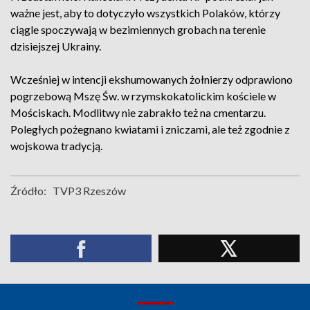
ważne jest, aby to dotyczyło wszystkich Polaków, którzy
ciągle spoczywają w bezimiennych grobach na terenie
dzisiejszej Ukrainy.
Wcześniej w intencji ekshumowanych żołnierzy odprawiono
pogrzebową Mszę Św. w rzymskokatolickim kościele w
Mościskach. Modlitwy nie zabrakło też na cmentarzu.
Poległych pożegnano kwiatami i zniczami, ale też zgodnie z
wojskowa tradycją.
Źródło:
TVP3 Rzeszów