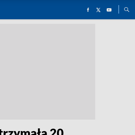
atrzymała 20