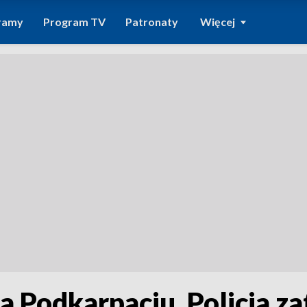
ramy
Program TV
Patronaty
Więcej
 Podkarpaciu. Policja z