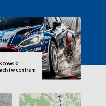
szowski.
ach i w centrum