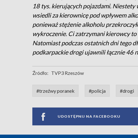
18 tys. kierujących pojazdami. Niestety 
wsiedli za kierownicę pod wpływem alko
ponieważ stężenie alkoholu przekroczył
wykroczenie. Ci zatrzymani kierowcy to e
Natomiast podczas ostatnich dni tego dł
podkarpackie drogi ujawnili łącznie 46 
Źródło:
TVP3 Rzeszów
#trzeźwy poranek
#policja
#drogi
UDOSTĘPNIJ NA FACEBOOKU