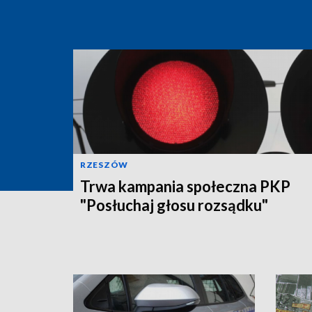
RZESZÓW
Trwa kampania społeczna PKP
"Posłuchaj głosu rozsądku"