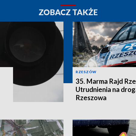
ZOBACZ TAKŻE
RZESZÓW
35. Marma Rajd Rze
Utrudnienia na drog
Rzeszowa