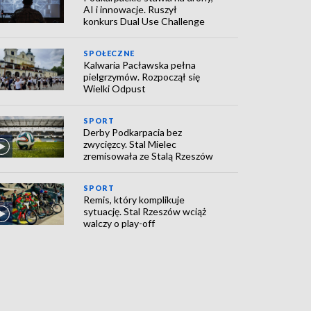
AI i innowacje. Ruszył
konkurs Dual Use Challenge
SPOŁECZNE
Kalwaria Pacławska pełna
pielgrzymów. Rozpoczął się
Wielki Odpust
SPORT
Derby Podkarpacia bez
zwycięzcy. Stal Mielec
zremisowała ze Stalą Rzeszów
SPORT
Remis, który komplikuje
sytuację. Stal Rzeszów wciąż
walczy o play-off