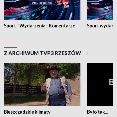
Sport - Wydarzenia - Komentarze
Sport wydarz
Z ARCHIWUM TVP3 RZESZÓW
Bieszczadzkie klimaty
Było tak...