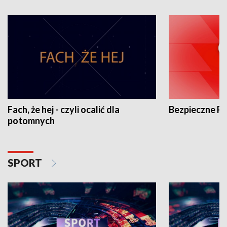
Fach, że hej - czyli ocalić dla
Bezpieczne P
potomnych
SPORT