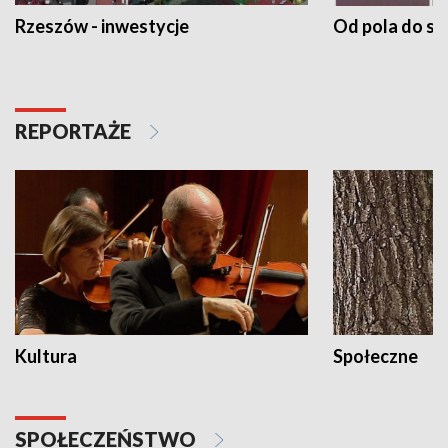
Rzeszów - inwestycje
Od pola do st
REPORTAŻE
Kultura
Społeczne
SPOŁECZEŃSTWO