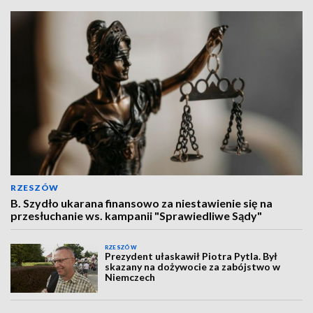
RZESZÓW
B. Szydło ukarana finansowo za niestawienie się na
przesłuchanie ws. kampanii "Sprawiedliwe Sądy"
RZESZÓW
Prezydent ułaskawił Piotra Pytla. Był
skazany na dożywocie za zabójstwo w
Niemczech