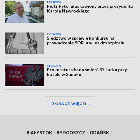
RZESZÓW
Piotr Pytel ułaskawiony przez prezydenta
Karola Nawrockiego
RZESZÓW
Śledztwo w sprawie konkursu na
prowadzenie SOR-u w leskim szpitalu
RZESZÓW
Prokuratura bada śmierć 37-latka przy
hotelu w Sanoku
ZOBACZ WIĘCEJ
BIAŁYSTOK
/
BYDGOSZCZ
/
GDAŃSK
/