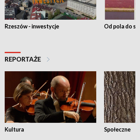
Rzeszów - inwestycje
Od pola do st
REPORTAŻE
Kultura
Społeczne