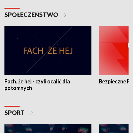
SPOŁECZEŃSTWO
Fach, że hej - czyli ocalić dla
Bezpieczne P
potomnych
SPORT