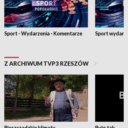
Sport - Wydarzenia - Komentarze
Sport wydarz
Z ARCHIWUM TVP3 RZESZÓW
Bieszczadzkie klimaty
Było tak...