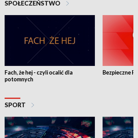
SPOŁECZEŃSTWO
Fach, że hej - czyli ocalić dla
Bezpieczne P
potomnych
SPORT