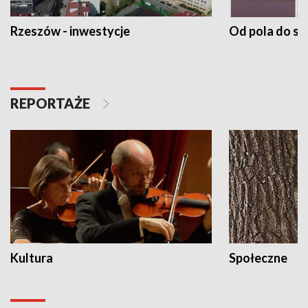
Rzeszów - inwestycje
Od pola do st
REPORTAŻE
Kultura
Społeczne