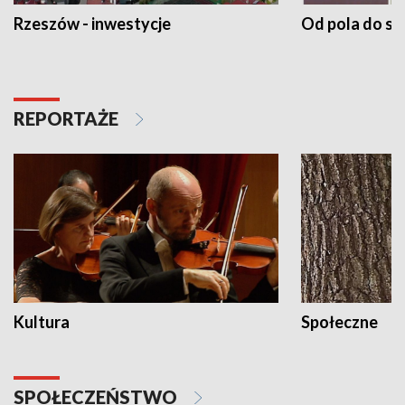
Rzeszów - inwestycje
Od pola do st
REPORTAŻE
Kultura
Społeczne
SPOŁECZEŃSTWO