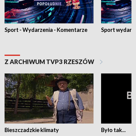
Sport - Wydarzenia - Komentarze
Sport wydarz
Z ARCHIWUM TVP3 RZESZÓW
Bieszczadzkie klimaty
Było tak...