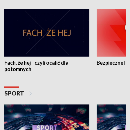
Fach, że hej - czyli ocalić dla
Bezpieczne P
potomnych
SPORT