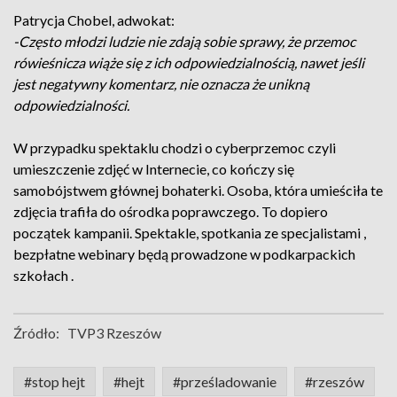
Patrycja Chobel, adwokat:
-Często młodzi ludzie nie zdają sobie sprawy, że przemoc
rówieśnicza wiąże się z ich odpowiedzialnością, nawet jeśli
jest negatywny komentarz, nie oznacza że unikną
odpowiedzialności.
W przypadku spektaklu chodzi o cyberprzemoc czyli
umieszczenie zdjęć w Internecie, co kończy się
samobójstwem głównej bohaterki. Osoba, która umieściła te
zdjęcia trafiła do ośrodka poprawczego. To dopiero
początek kampanii. Spektakle, spotkania ze specjalistami ,
bezpłatne webinary będą prowadzone w podkarpackich
szkołach .
Źródło:
TVP3 Rzeszów
#stop hejt
#hejt
#prześladowanie
#rzeszów