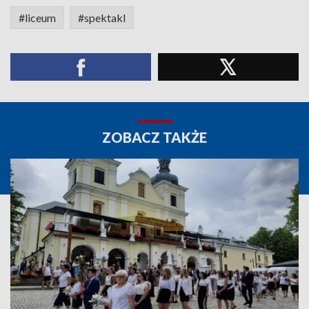
#liceum
#spektakl
ZOBACZ TAKŻE