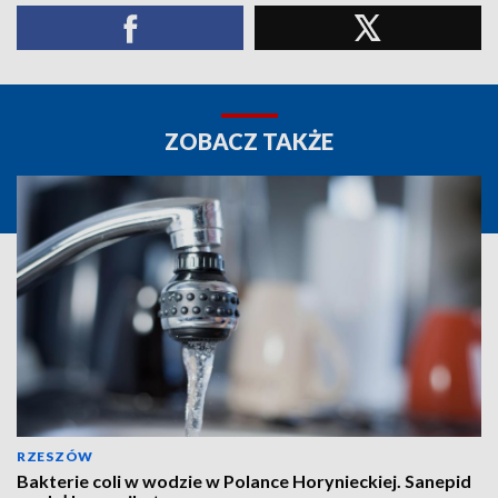
ZOBACZ TAKŻE
RZESZÓW
Bakterie coli w wodzie w Polance Horynieckiej. Sanepid