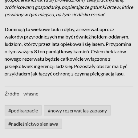
zróżnicowaną gospodarkę, popierając te gatunki drzew, które
powinny w tym miejscu, na tym siedlisku rosnąć
Dominują tu wiekowe buki i dęby, a rezerwat oprócz
walorów przyrodniczych ma być również hołdem oddanym,
ludziom, którzy przez lata opiekowali się lasem. Przypomina
o tym ważący 8 ton pamiątkowy kamień. Osiem hektarów
nowego rezerwatu będzie całkowicie wyłączone z
jakiejkolwiek ingerencji ludzkiej. Pozostały obszar ma być
przykładem jak łączyć ochronę z czynną pielęgnacją lasu.
Źródło:
własne
#podkarpacie
#nowy rezerwat las zapaśny
#nadleśnictwo sieniawa