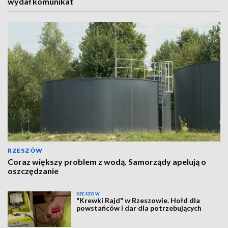
wydał komunikat
RZESZÓW
Coraz większy problem z wodą. Samorządy apelują o
oszczędzanie
RZESZÓW
"Krewki Rajd" w Rzeszowie. Hołd dla
powstańców i dar dla potrzebujących