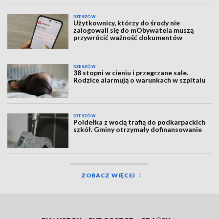
RZESZÓW
Użytkownicy, którzy do środy nie
zalogowali się do mObywatela muszą
przywrócić ważność dokumentów
RZESZÓW
38 stopni w cieniu i przegrzane sale.
Rodzice alarmują o warunkach w szpitalu
RZESZÓW
Poidełka z wodą trafią do podkarpackich
szkół. Gminy otrzymały dofinansowanie
ZOBACZ WIĘCEJ