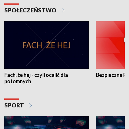
SPOŁECZEŃSTWO
Fach, że hej - czyli ocalić dla
Bezpieczne P
potomnych
SPORT