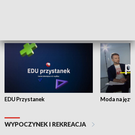
Zespołów Folklorystycznych
Stadion Kultu
NAUKA I EDUKACJA
EDU Przystanek
Moda na język
WYPOCZYNEK I REKREACJA