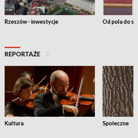
Rzeszów - inwestycje
Od pola do st
REPORTAŻE
Kultura
Społeczne