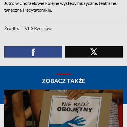
Jutro w Chorzelowie kolejne występy muzyczne, teatralne,
taneczne i recytatorskie.
Źródło:
TVP3 Rzeszów
ZOBACZ TAKŻE