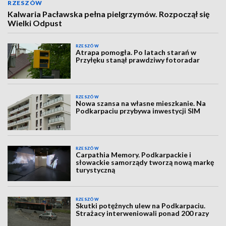
RZESZÓW
Kalwaria Pacławska pełna pielgrzymów. Rozpoczął się
Wielki Odpust
RZESZÓW
Atrapa pomogła. Po latach starań w
Przyłęku stanął prawdziwy fotoradar
RZESZÓW
Nowa szansa na własne mieszkanie. Na
Podkarpaciu przybywa inwestycji SIM
RZESZÓW
Carpathia Memory. Podkarpackie i
słowackie samorządy tworzą nową markę
turystyczną
RZESZÓW
Skutki potężnych ulew na Podkarpaciu.
Strażacy interweniowali ponad 200 razy