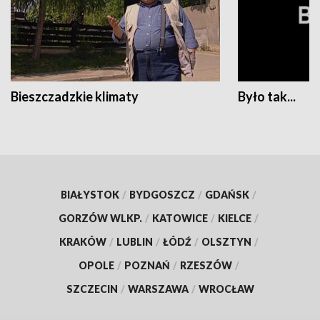
Bieszczadzkie klimaty
Było tak...
BIAŁYSTOK
/
BYDGOSZCZ
/
GDAŃSK
/
GORZÓW WLKP.
/
KATOWICE
/
KIELCE
/
KRAKÓW
/
LUBLIN
/
ŁÓDŹ
/
OLSZTYN
/
OPOLE
/
POZNAŃ
/
RZESZÓW
/
SZCZECIN
/
WARSZAWA
/
WROCŁAW