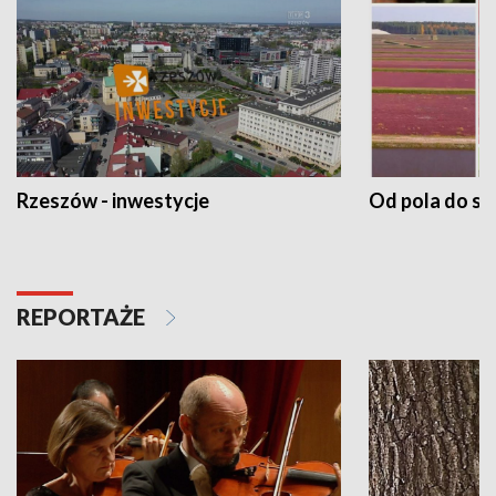
Rzeszów - inwestycje
Od pola do st
REPORTAŻE