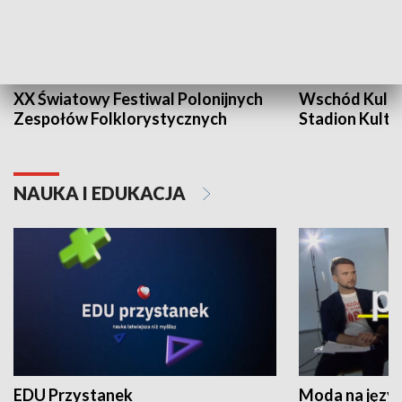
XX Światowy Festiwal Polonijnych
Wschód Kultur
Zespołów Folklorystycznych
Stadion Kultu
NAUKA I EDUKACJA
EDU Przystanek
Moda na język