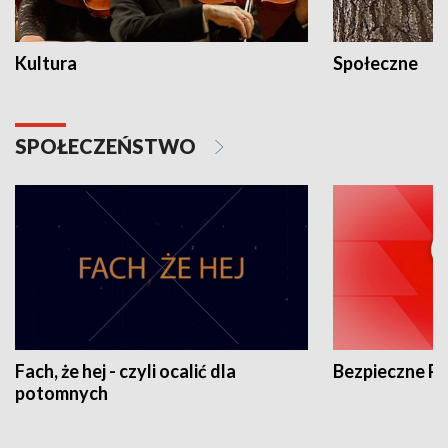
Kultura
Społeczne
SPOŁECZEŃSTWO
Fach, że hej - czyli ocalić dla
Bezpieczne P
potomnych