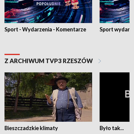
Sport - Wydarzenia - Komentarze
Sport wydarz
Z ARCHIWUM TVP3 RZESZÓW
Bieszczadzkie klimaty
Było tak...