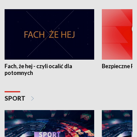
Fach, że hej - czyli ocalić dla
Bezpieczne P
potomnych
SPORT