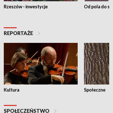
Rzeszów - inwestycje
Od pola do st
REPORTAŻE
Kultura
Społeczne
SPOŁECZEŃSTWO