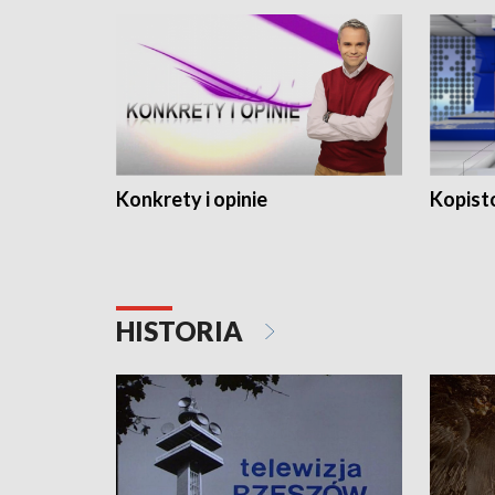
Konkrety i opinie
Kopist
HISTORIA