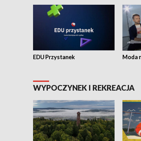
EDU Przystanek
Moda na
WYPOCZYNEK I REKREACJA