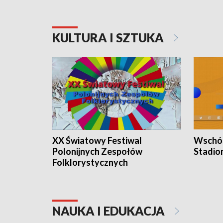
KULTURA I SZTUKA
XX Światowy Festiwal
Wschód
Polonijnych Zespołów
Stadio
Folklorystycznych
NAUKA I EDUKACJA