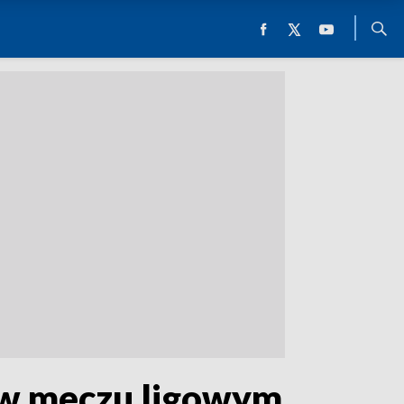
k w meczu ligowym