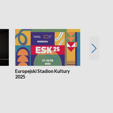
Europejski Stadion Kultury
Magazyn Kul
2025