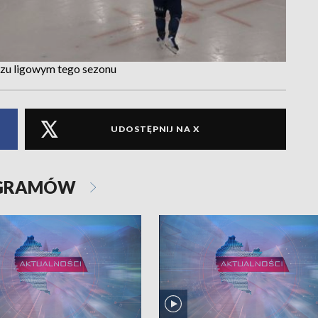
czu ligowym tego sezonu
UDOSTĘPNIJ NA X
OGRAMÓW