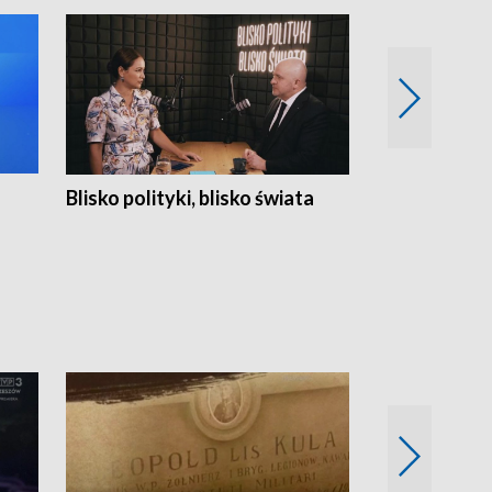
Blisko polityki, blisko świata
Popołudnie 