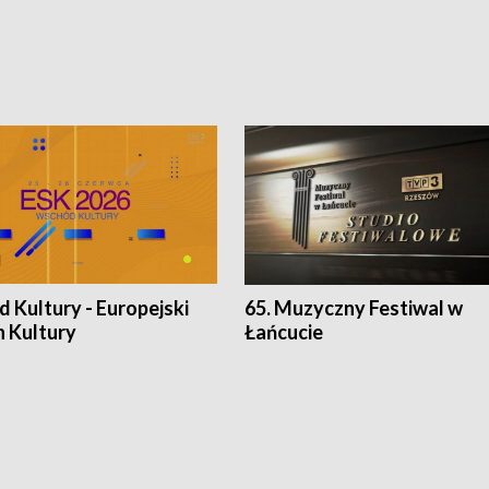
 Kultury - Europejski
65. Muzyczny Festiwal w
n Kultury
Łańcucie