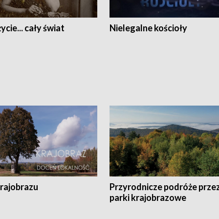
ycie... cały świat
Nielegalne kościoły
krajobrazu
Przyrodnicze podróże prze
parki krajobrazowe