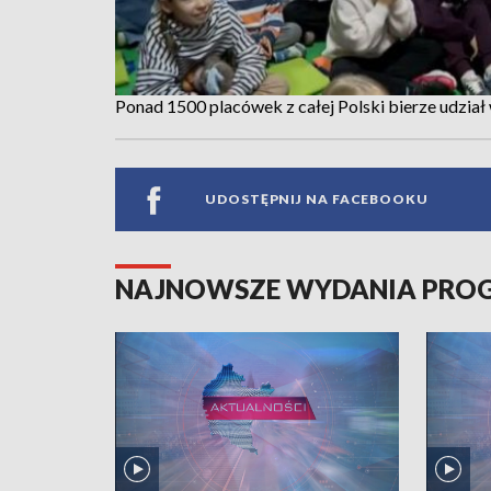
Ponad 1500 placówek z całej Polski bierze udział
UDOSTĘPNIJ NA FACEBOOKU
NAJNOWSZE WYDANIA PR