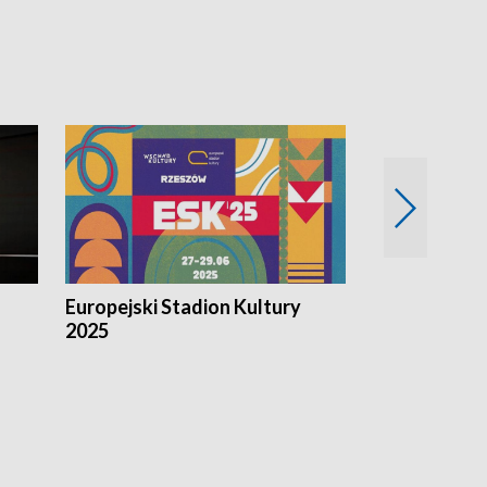
Europejski Stadion Kultury
Magazyn Kul
2025