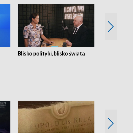
Blisko polityki, blisko świata
Popołudnie 