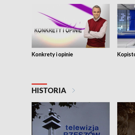
Konkrety i opinie
Kopist
HISTORIA