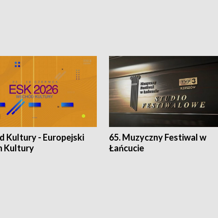
 Kultury - Europejski
65. Muzyczny Festiwal w
n Kultury
Łańcucie