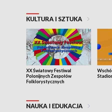
KULTURA I SZTUKA
XX Światowy Festiwal
Wschód
Polonijnych Zespołów
Stadio
Folklorystycznych
NAUKA I EDUKACJA