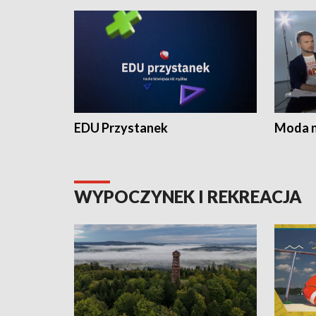
EDU Przystanek
Moda na
WYPOCZYNEK I REKREACJA