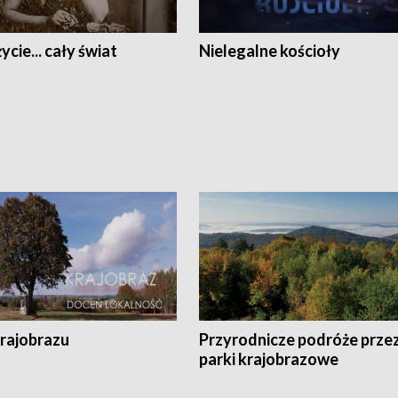
ycie... cały świat
Nielegalne kościoły
krajobrazu
Przyrodnicze podróże prze
parki krajobrazowe