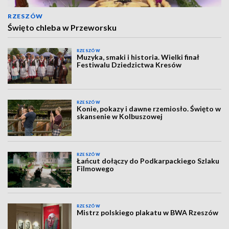
RZESZÓW
Święto chleba w Przeworsku
RZESZÓW
Muzyka, smaki i historia. Wielki finał
Festiwalu Dziedzictwa Kresów
RZESZÓW
Konie, pokazy i dawne rzemiosło. Święto w
skansenie w Kolbuszowej
RZESZÓW
Łańcut dołączy do Podkarpackiego Szlaku
Filmowego
RZESZÓW
Mistrz polskiego plakatu w BWA Rzeszów