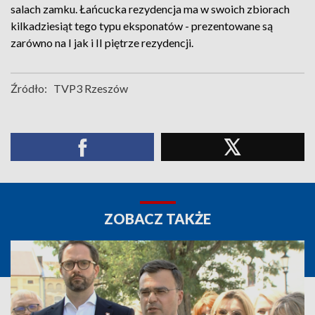
salach zamku. Łańcucka rezydencja ma w swoich zbiorach
kilkadziesiąt tego typu eksponatów - prezentowane są
zarówno na I jak i II piętrze rezydencji.
Źródło:
TVP3 Rzeszów
ZOBACZ TAKŻE