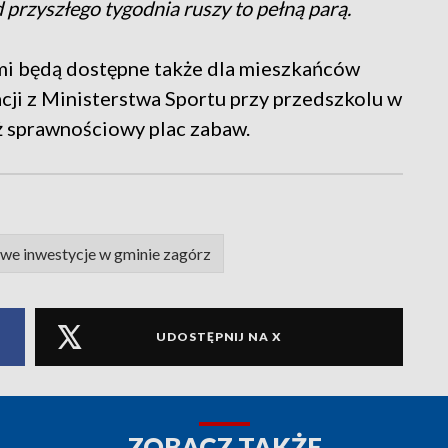
d przyszłego tygodnia ruszy to pełną parą.
mi będą dostępne także dla mieszkańców
cji z Ministerstwa Sportu przy przedszkolu w
 sprawnościowy plac zabaw.
we inwestycje w gminie zagórz
UDOSTĘPNIJ NA X
ZOBACZ TAKŻE