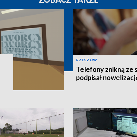
RZESZÓW
Telefony znikną ze 
podpisał nowelizacj