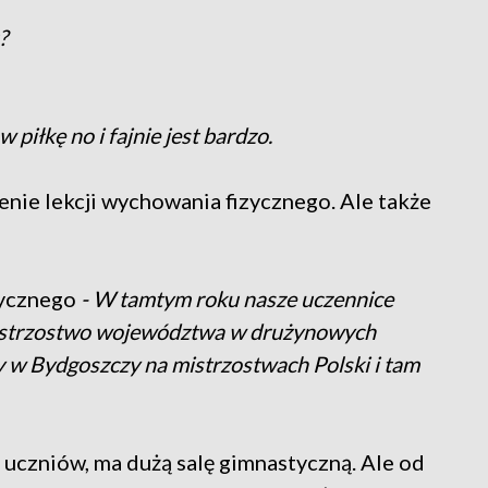
?
piłkę no i fajnie jest bardzo.
nie lekcji wychowania fizycznego. Ale także
zycznego
- W tamtym roku nasze uczennice
 mistrzostwo województwa w drużynowych
y w Bydgoszczy na mistrzostwach Polski i tam
0 uczniów, ma dużą salę gimnastyczną. Ale od