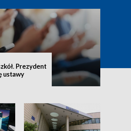
szkół. Prezydent
ę ustawy