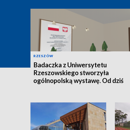
RZESZÓW
Badaczka z Uniwersytetu
Rzeszowskiego stworzyła
ogólnopolską wystawę. Od dziś
można ją oglądać online