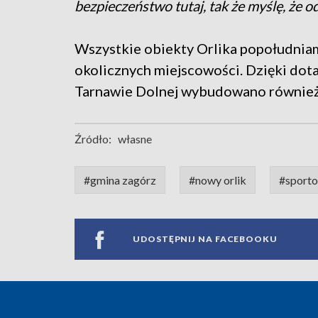
bezpieczeństwo tutaj, tak że myślę, że o
Wszystkie obiekty Orlika popołudnia
okolicznych miejscowości. Dzięki dota
Tarnawie Dolnej wybudowano również
Źródło:
własne
#gmina zagórz
#nowy orlik
#sporto
UDOSTĘPNIJ NA FACEBOOKU