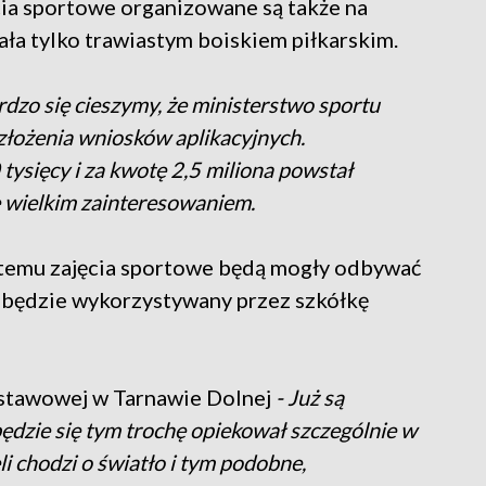
ęcia sportowe organizowane są także na
ła tylko trawiastym boiskiem piłkarskim.
rdzo się cieszymy, że ministerstwo sportu
złożenia wniosków aplikacyjnych.
ysięcy i za kwotę 2,5 miliona powstał
ię wielkim zainteresowaniem.
i temu zajęcia sportowe będą mogły odbywać
t będzie wykorzystywany przez szkółkę
dstawowej w Tarnawie Dolnej
- Już są
będzie się tym trochę opiekował szczególnie w
i chodzi o światło i tym podobne,