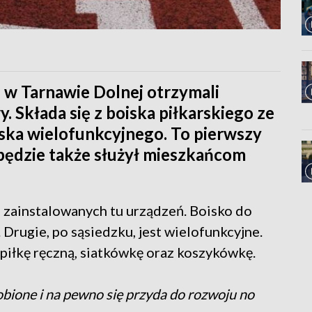
w Tarnawie Dolnej otrzymali
Składa się z boiska piłkarskiego ze
ska wielofunkcyjnego. To pierwszy
 będzie także służył mieszkańcom
z zainstalowanych tu urządzeń. Boisko do
 Drugie, po sąsiedzku, jest wielofunkcyjne.
piłkę ręczną, siatkówkę oraz koszykówkę.
robione i na pewno się przyda do rozwoju no