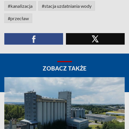
#kanalizacja
#stacja uzdatniania wody
#przecław
ZOBACZ TAKŻE