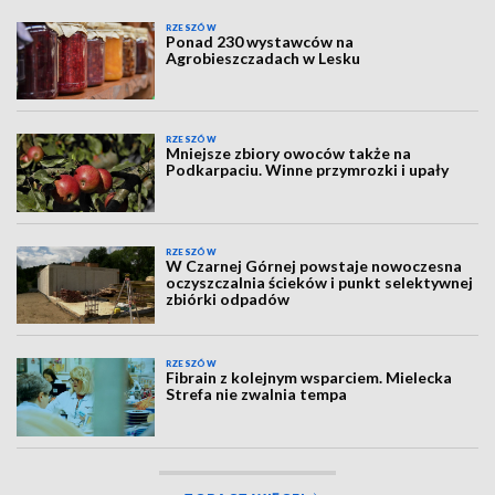
RZESZÓW
Ponad 230 wystawców na
Agrobieszczadach w Lesku
RZESZÓW
Mniejsze zbiory owoców także na
Podkarpaciu. Winne przymrozki i upały
RZESZÓW
W Czarnej Górnej powstaje nowoczesna
oczyszczalnia ścieków i punkt selektywnej
zbiórki odpadów
RZESZÓW
Fibrain z kolejnym wsparciem. Mielecka
Strefa nie zwalnia tempa