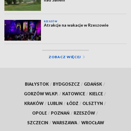
RZESZÓW
Atrakcje na wakacje w Rzeszowie
ZOBACZ WIĘCEJ
BIAŁYSTOK
/
BYDGOSZCZ
/
GDAŃSK
/
GORZÓW WLKP.
/
KATOWICE
/
KIELCE
/
KRAKÓW
/
LUBLIN
/
ŁÓDŹ
/
OLSZTYN
/
OPOLE
/
POZNAŃ
/
RZESZÓW
/
SZCZECIN
/
WARSZAWA
/
WROCŁAW