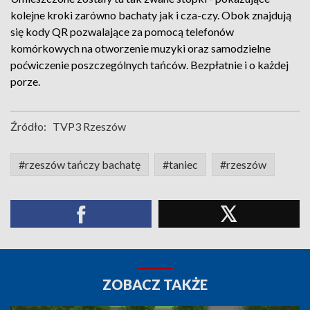
kolejne kroki zarówno bachaty jak i cza-czy. Obok znajdują
się kody QR pozwalające za pomocą telefonów
komórkowych na otworzenie muzyki oraz samodzielne
poćwiczenie poszczególnych tańców. Bezpłatnie i o każdej
porze.
Źródło:
TVP3 Rzeszów
#rzeszów tańczy bachatę
#taniec
#rzeszów
ZOBACZ TAKŻE