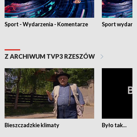
Sport - Wydarzenia - Komentarze
Sport wydarz
Z ARCHIWUM TVP3 RZESZÓW
Bieszczadzkie klimaty
Było tak...