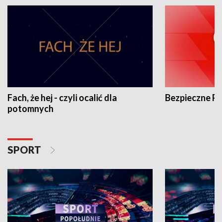
Fach, że hej - czyli ocalić dla
Bezpieczne P
potomnych
SPORT