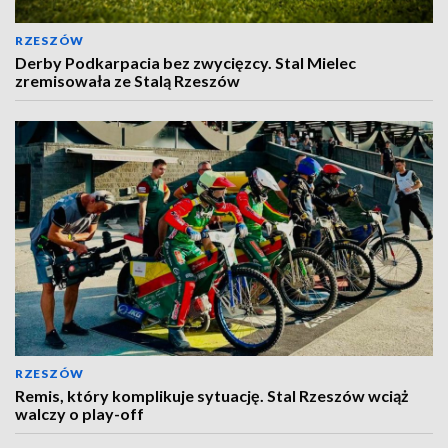
RZESZÓW
Derby Podkarpacia bez zwycięzcy. Stal Mielec
zremisowała ze Stalą Rzeszów
RZESZÓW
Remis, który komplikuje sytuację. Stal Rzeszów wciąż
walczy o play-off