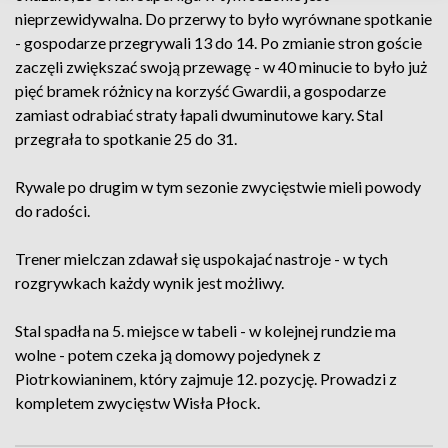
nieprzewidywalna. Do przerwy to było wyrównane spotkanie
- gospodarze przegrywali 13 do 14. Po zmianie stron goście
zaczęli zwiększać swoją przewagę - w 40 minucie to było już
pięć bramek różnicy na korzyść Gwardii, a gospodarze
zamiast odrabiać straty łapali dwuminutowe kary. Stal
przegrała to spotkanie 25 do 31.
Rywale po drugim w tym sezonie zwycięstwie mieli powody
do radości.
Trener mielczan zdawał się uspokajać nastroje - w tych
rozgrywkach każdy wynik jest możliwy.
Stal spadła na 5. miejsce w tabeli - w kolejnej rundzie ma
wolne - potem czeka ją domowy pojedynek z
Piotrkowianinem, który zajmuje 12. pozycję. Prowadzi z
kompletem zwycięstw Wisła Płock.