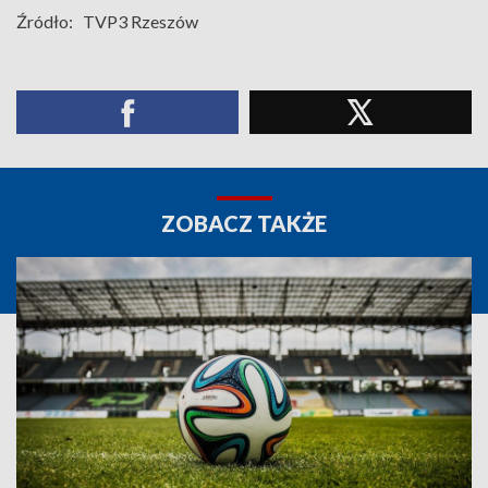
Źródło:
TVP3 Rzeszów
ZOBACZ TAKŻE