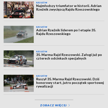
RZESZÓW
Najmłodszy triumfator w historii. Adrian
Rzeźnik zwycięzcą Rajdu Rzeszowskiego
RZESZÓW
Adrian Rzeźnik liderem po I etapie 35.
Rajdu Rzeszowskiego
RZESZÓW
35. Marma Rajd Rzeszowski. Załogi już po
czterech odcinkach specjalnych
RZESZÓW
Ruszył 35. Marma Rajd Rzeszowski. Dziś
honorowy start, jutro początek sportowej
rywalizacji
ZOBACZ WIĘCEJ