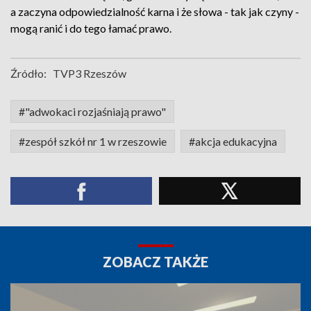
a zaczyna odpowiedzialność karna i że słowa - tak jak czyny -
mogą ranić i do tego łamać prawo.
Źródło:
TVP3 Rzeszów
#"adwokaci rozjaśniają prawo"
#zespół szkół nr 1 w rzeszowie
#akcja edukacyjna
ZOBACZ TAKŻE