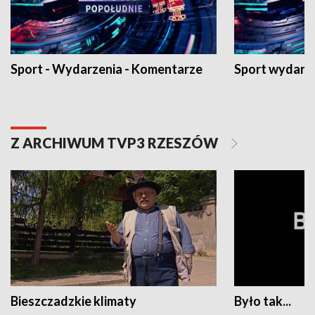
Sport - Wydarzenia - Komentarze
Sport wydarz
Z ARCHIWUM TVP3 RZESZÓW
Bieszczadzkie klimaty
Było tak...