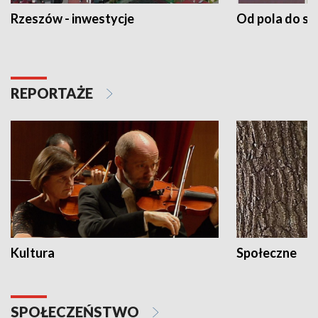
Rzeszów - inwestycje
Od pola do st
REPORTAŻE
Kultura
Społeczne
SPOŁECZEŃSTWO