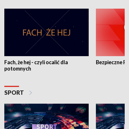
Fach, że hej - czyli ocalić dla
Bezpieczne P
potomnych
SPORT