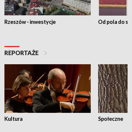
Rzeszów - inwestycje
Od pola do st
REPORTAŻE
Kultura
Społeczne