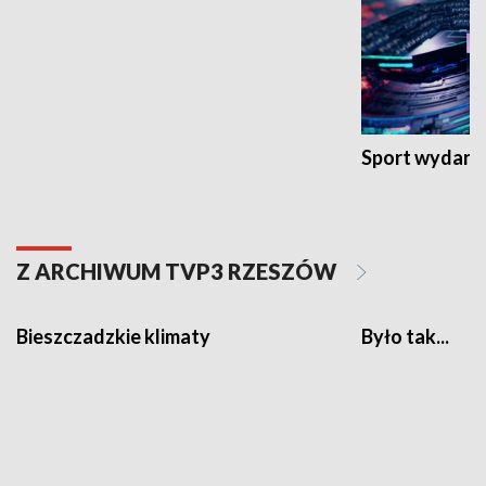
Sport wydarz
Z ARCHIWUM TVP3 RZESZÓW
Bieszczadzkie klimaty
Było tak...