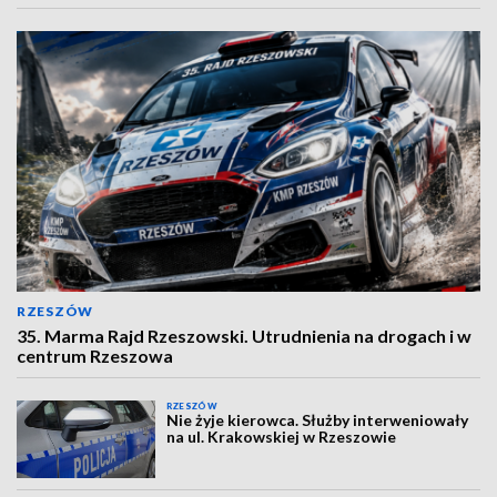
RZESZÓW
35. Marma Rajd Rzeszowski. Utrudnienia na drogach i w
centrum Rzeszowa
RZESZÓW
Nie żyje kierowca. Służby interweniowały
na ul. Krakowskiej w Rzeszowie