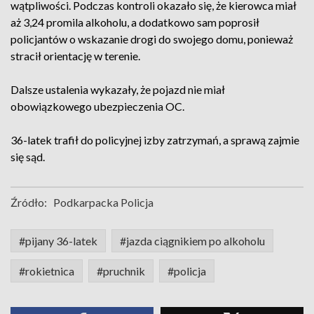
wątpliwości. Podczas kontroli okazało się, że kierowca miał
aż 3,24 promila alkoholu, a dodatkowo sam poprosił
policjantów o wskazanie drogi do swojego domu, ponieważ
stracił orientację w terenie.
Dalsze ustalenia wykazały, że pojazd nie miał
obowiązkowego ubezpieczenia OC.
36-latek trafił do policyjnej izby zatrzymań, a sprawą zajmie
się sąd.
Źródło:
Podkarpacka Policja
#pijany 36-latek
#jazda ciągnikiem po alkoholu
#rokietnica
#pruchnik
#policja