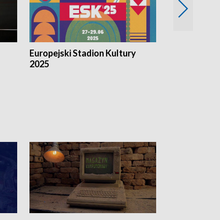
Europejski Stadion Kultury
Magazyn Kul
2025