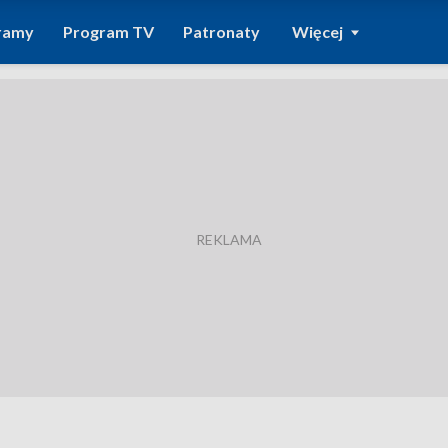
ramy
Program TV
Patronaty
Więcej