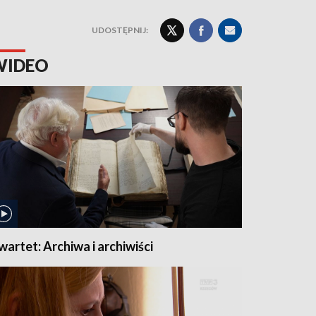
UDOSTĘPNIJ:
WIDEO
wartet: Archiwa i archiwiści