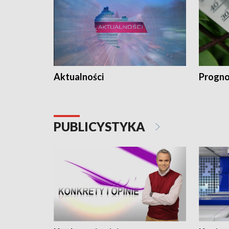
Aktualności
Progno
PUBLICYSTYKA