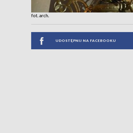
fot. arch.
UDOSTĘPNIJ NA FACEBOOKU