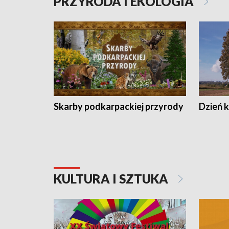
PRZYRODA I EKOLOGIA
Skarby podkarpackiej przyrody
Dzień 
KULTURA I SZTUKA