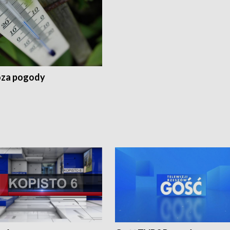
za pogody