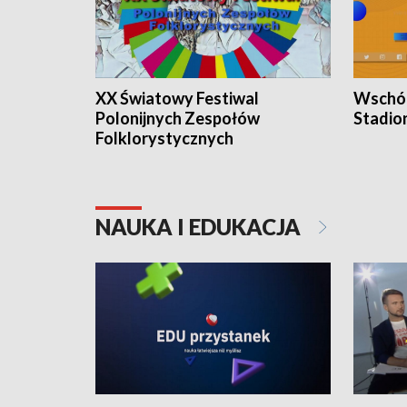
XX Światowy Festiwal
Wschód
Polonijnych Zespołów
Stadio
Folklorystycznych
NAUKA I EDUKACJA