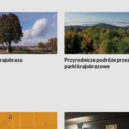
krajobrazu
Przyrodnicze podróże prze
parki krajobrazowe