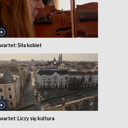
wartet: Siła kobiet
wartet: Liczy się kultura