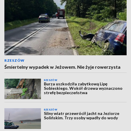
RZESZÓW
Śmiertelny wypadek w Jeżowem. Nie żyje rowerzysta
RZESZÓW
Burza uszkodziła zabytkową Lipę
Sobieskiego. Wokół drzewa wyznaczono
strefę bezpieczeństwa
RZESZÓW
Silny wiatr przewrócił jacht na Jeziorze
Solińskim. Trzy osoby wpadły do wody